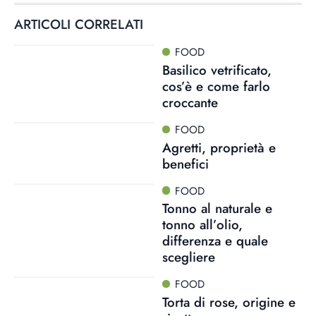
ARTICOLI CORRELATI
FOOD
Basilico vetrificato,
cos’è e come farlo
croccante
FOOD
Agretti, proprietà e
benefici
FOOD
Tonno al naturale e
tonno all’olio,
differenza e quale
scegliere
FOOD
Torta di rose, origine e