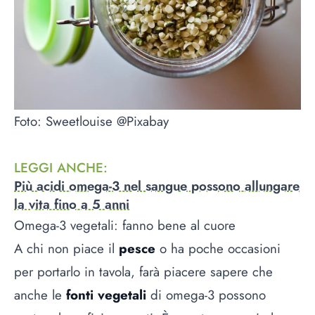
Foto: Sweetlouise @Pixabay
LEGGI ANCHE
:
Più acidi omega-3 nel sangue possono allungare
la vita fino a 5 anni
Omega-3 vegetali: fanno bene al cuore
A chi non piace il
pesce
o ha poche occasioni
per portarlo in tavola, farà piacere sapere che
anche le
fonti vegetali
di omega-3 possono