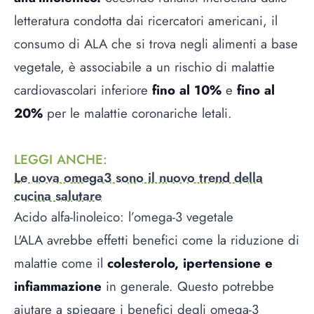
letteratura condotta dai ricercatori americani, il
consumo di ALA che si trova negli alimenti a base
vegetale, è associabile a un rischio di malattie
cardiovascolari inferiore
fino al 10%
e
fino al
20%
per le malattie coronariche letali.
LEGGI ANCHE
:
Le uova omega3 sono il nuovo trend della
cucina salutare
Acido alfa-linoleico: l’omega-3 vegetale
L'ALA avrebbe effetti benefici come la riduzione di
malattie come il
colesterolo, ipertensione e
infiammazione
in generale. Questo potrebbe
aiutare a spiegare i benefici degli omega-3