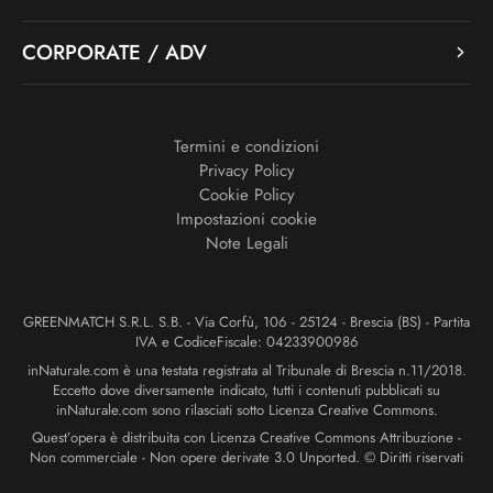
CORPORATE / ADV
Termini e condizioni
Privacy Policy
Cookie Policy
Impostazioni cookie
Note Legali
GREENMATCH S.R.L. S.B. - Via Corfù, 106 - 25124 - Brescia (BS) - Partita
IVA e CodiceFiscale: 04233900986
inNaturale.com è una testata registrata al Tribunale di Brescia n.11/2018.
Eccetto dove diversamente indicato, tutti i contenuti pubblicati su
inNaturale.com sono rilasciati sotto Licenza Creative Commons.
Quest’opera è distribuita con Licenza Creative Commons Attribuzione -
Non commerciale - Non opere derivate 3.0 Unported. © Diritti riservati