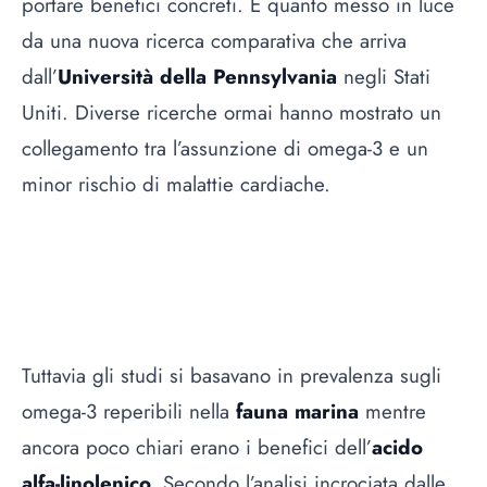
portare benefici concreti. È quanto messo in luce
da una nuova ricerca comparativa che arriva
dall’
Università della Pennsylvania
negli Stati
Uniti. Diverse ricerche ormai hanno mostrato un
collegamento tra l’assunzione di omega-3 e un
minor rischio di malattie cardiache.
Tuttavia gli studi si basavano in prevalenza sugli
omega-3 reperibili nella
fauna marina
mentre
ancora poco chiari erano i benefici dell’
acido
alfa-linolenico.
Secondo l’analisi incrociata dalle