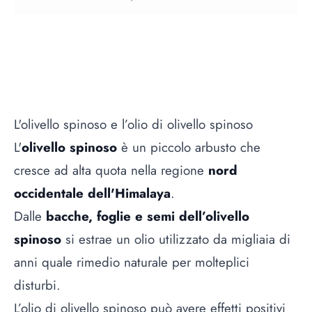
L'olivello spinoso e l’olio di olivello spinoso
L'
olivello spinoso
è un piccolo arbusto che
cresce ad alta quota nella regione
nord
occidentale dell'Himalaya
.
Dalle
bacche, foglie e semi dell’olivello
spinoso
si estrae un olio utilizzato da migliaia di
anni quale rimedio naturale per molteplici
disturbi.
L’olio di olivello spinoso può avere effetti positivi