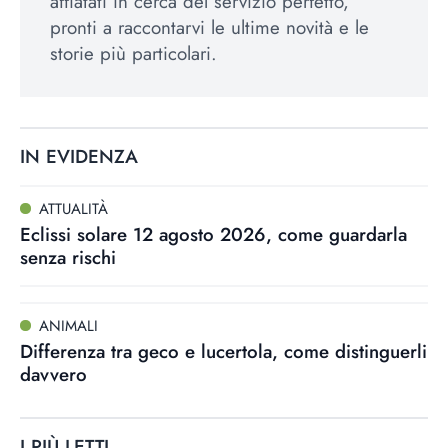
affiatati in cerca del servizio perfetto,
pronti a raccontarvi le ultime novità e le
storie più particolari.
IN EVIDENZA
ATTUALITÀ
Eclissi solare 12 agosto 2026, come guardarla
senza rischi
ANIMALI
Differenza tra geco e lucertola, come distinguerli
davvero
I PIÙ LETTI