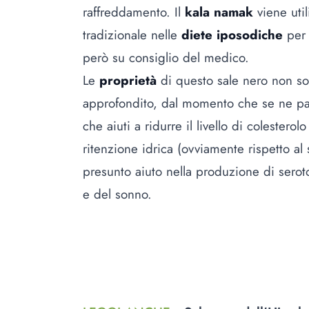
raffreddamento. Il
kala namak
viene util
tradizionale nelle
diete iposodiche
per 
però su consiglio del medico.
Le
proprietà
di questo sale nero non so
approfondito, dal momento che se ne parl
che aiuti a ridurre il livello di colesterol
ritenzione idrica (ovviamente rispetto al
presunto aiuto nella produzione di sero
e del sonno.