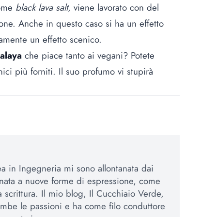
come
black lava salt
, viene lavorato con del
one. Anche in questo caso si ha un effetto
lamente un effetto scenico.
alaya
che piace tanto ai vegani? Potete
ci più forniti. Il suo profumo vi stupirà
 in Ingegneria mi sono allontanata dai
inata a nuove forme di espressione, come
la scrittura. Il mio blog, Il Cucchiaio Verde,
mbe le passioni e ha come filo conduttore