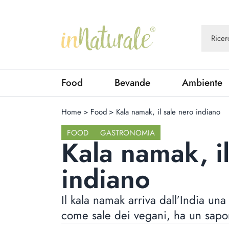
Food
Bevande
Ambiente
Home
>
Food
>
Kala namak, il sale nero indiano
FOOD
GASTRONOMIA
Kala namak, il
indiano
Il kala namak arriva dall’India un
come sale dei vegani, ha un sapor