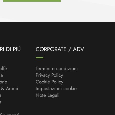
I DI PIÙ
CORPORATE / ADV
affè
Termini e condizioni
ia
Privacy Policy
ione
Cookie Policy
 & Aromi
Impostazioni cookie
e
Note Legali
a