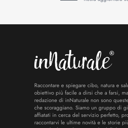
Footer
Raccontare e spiegare cibo, natura e sal
obiettivo più facile a dirsi che a farsi, m
redazione di inNaturale non sono queste
che scoraggiano. Siamo un gruppo di gi
affiatati in cerca del servizio perfetto, pr
raccontarvi le ultime novità e le storie pi