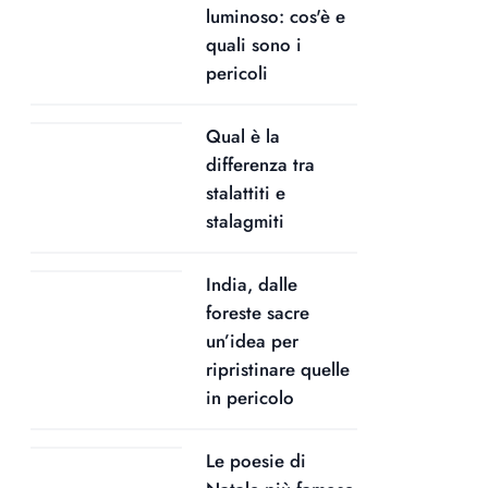
luminoso: cos'è e
quali sono i
pericoli
Qual è la
differenza tra
stalattiti e
stalagmiti
India, dalle
foreste sacre
un’idea per
ripristinare quelle
in pericolo
Le poesie di