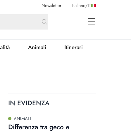
Newsletter
Italiano
/
IT
open Menu
alità
Animali
Itinerari
IN EVIDENZA
ANIMALI
Differenza tra geco e