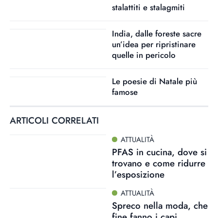
stalattiti e stalagmiti
India, dalle foreste sacre
un’idea per ripristinare
quelle in pericolo
Le poesie di Natale più
famose
ARTICOLI CORRELATI
ATTUALITÀ
PFAS in cucina, dove si
trovano e come ridurre
l’esposizione
ATTUALITÀ
Spreco nella moda, che
fine fanno i capi