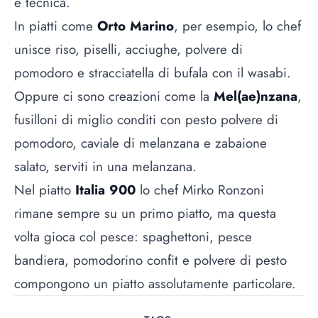
e tecnica.
In piatti come
Orto Marino
, per esempio, lo chef
unisce riso, piselli, acciughe, polvere di
pomodoro e stracciatella di bufala con il wasabi.
Oppure ci sono creazioni come la
Mel(ae)nzana
,
fusilloni di miglio conditi con pesto polvere di
pomodoro, caviale di melanzana e zabaione
salato, serviti in una melanzana.
Nel piatto
Italia 900
lo chef Mirko Ronzoni
rimane sempre su un primo piatto, ma questa
volta gioca col pesce: spaghettoni, pesce
bandiera, pomodorino confit e polvere di pesto
compongono un piatto assolutamente particolare.