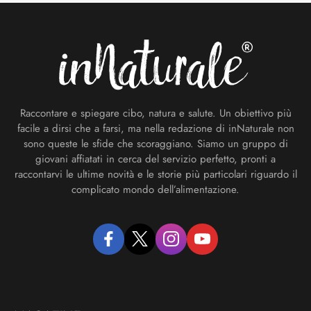
Footer
Raccontare e spiegare cibo, natura e salute. Un obiettivo più
facile a dirsi che a farsi, ma nella redazione di inNaturale non
sono queste le sfide che scoraggiano. Siamo un gruppo di
giovani affiatati in cerca del servizio perfetto, pronti a
raccontarvi le ultime novità e le storie più particolari riguardo il
complicato mondo dell’alimentazione.
facebook
twitter
instagram
youtube