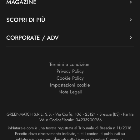
MAGAZINE
SCOPRI DI PIÙ
CORPORATE / ADV
Termini e condizioni
Privacy Policy
Cookie Policy
Impostazioni cookie
Note Legali
GREENMATCH S.R.L. S.B. - Via Corfù, 106 - 25124 - Brescia (BS) - Partita
IVA e CodiceFiscale: 04233900986
inNaturale.com è una testata registrata al Tribunale di Brescia n.11/2018.
Eccetto dove diversamente indicato, tutti i contenuti pubblicati su
inNaturale.com sono rilasciati sotto Licenza Creative Commons.