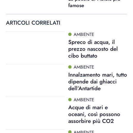
famose
ARTICOLI CORRELATI
AMBIENTE
Spreco di acqua, il
prezzo nascosto del
cibo buttato
AMBIENTE
Innalzamento mari, tutto
dipende dai ghiacci
dell’Antartide
AMBIENTE
Acque di mari e
oceani, così possono
assorbire più CO2
AMBIENTE