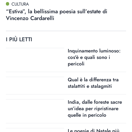
CULTURA
“Estiva”, la bellissima poesia sull’estate di
Vincenzo Cardarelli
I PIÙ LETTI
Inquinamento luminoso:
cos'è e quali sono i
pericoli
Qual è la differenza tra
stalattiti e stalagmiti
India, dalle foreste sacre
un’idea per ripristinare
quelle in pericolo
Le poesie di Natale più