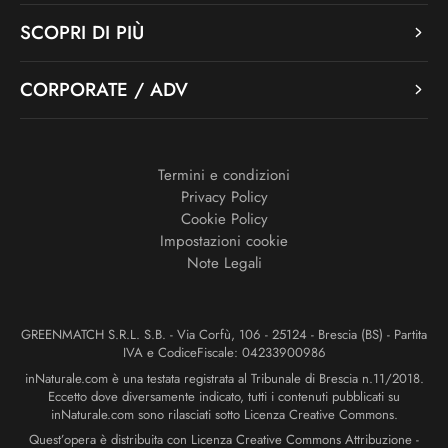
SCOPRI DI PIÙ
CORPORATE / ADV
Termini e condizioni
Privacy Policy
Cookie Policy
Impostazioni cookie
Note Legali
GREENMATCH S.R.L. S.B. - Via Corfù, 106 - 25124 - Brescia (BS) - Partita
IVA e CodiceFiscale: 04233900986
inNaturale.com è una testata registrata al Tribunale di Brescia n.11/2018.
Eccetto dove diversamente indicato, tutti i contenuti pubblicati su
inNaturale.com sono rilasciati sotto Licenza Creative Commons.
Quest’opera è distribuita con Licenza Creative Commons Attribuzione -