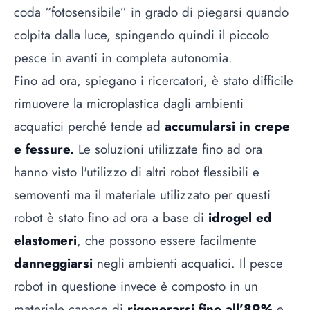
coda “fotosensibile” in grado di piegarsi quando
colpita dalla luce, spingendo quindi il piccolo
pesce in avanti in completa autonomia.
Fino ad ora, spiegano i ricercatori, è stato difficile
rimuovere la microplastica dagli ambienti
acquatici perché tende ad
accumularsi in crepe
e fessure.
Le soluzioni utilizzate fino ad ora
hanno visto l'utilizzo di altri robot flessibili e
semoventi ma il materiale utilizzato per questi
robot è stato fino ad ora a base di
idrogel ed
elastomeri
, che possono essere facilmente
danneggiarsi
negli ambienti acquatici. Il pesce
robot in questione invece è composto in un
materiale capace di
rigenerarsi fino all’89%
e