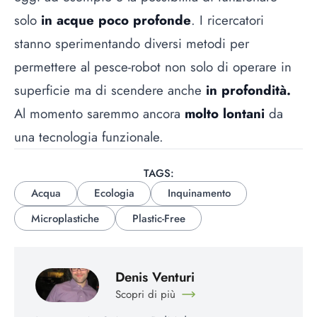
solo
in acque poco profonde
. I ricercatori
stanno sperimentando diversi metodi per
permettere al pesce-robot non solo di operare in
superficie ma di scendere anche
in profondità.
Al momento saremmo ancora
molto lontani
da
una tecnologia funzionale.
TAGS:
Acqua
Ecologia
Inquinamento
Microplastiche
Plastic-Free
Denis Venturi
Scopri di più