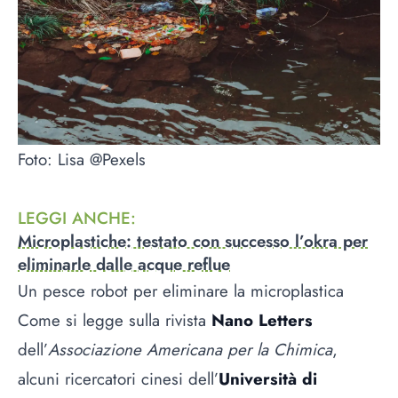
Foto: Lisa @Pexels
LEGGI ANCHE
:
Microplastiche: testato con successo l’okra per
eliminarle dalle acque reflue
Un pesce robot per eliminare la microplastica
Come si legge sulla rivista
Nano Letters
dell’
Associazione Americana per la Chimica
,
alcuni ricercatori cinesi dell’
Università di