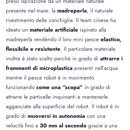
preso ispirazione da un materiale naturale
presente nel mare: la
madreperla
, il naturale
rivestimento delle conchiglie. Il team cinese ha
ideato un
materiale artificiale
ispirato alla
madreperla rendendo il loro mini pesce
elastico,
flessibile e resistente
. Il particolare materiale
inoltre è stato scelto perché in grado di
attrarre i
frammenti di microplastica
presenti nell’acqua
mentre il pesce robot è in movimento
funzionando
come una “scopa”
in grado di
attrarre le particelle inquinanti e mantenerle
agganciate alla superficie del robot. Il robot è in
grado di
muoversi in autonomia
con una
velocità fino a
30 mm al secondo
grazie a una