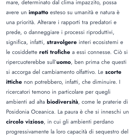
mare, determinato dal clima impazzito, possa
avere un
impatto
esteso su umanità e natura è
una priorità. Alterare i rapporti tra predatori e
prede, o danneggiare i processi riproduttivi,
significa, infatti,
stravolgere
interi ecosistemi e
le cosiddette
reti trofiche
a essi connesse. Ciò si
ripercuoterebbe sull’
uomo
, ben prima che questi
si accorga del cambiamento olfattivo. Le
scorte
ittiche
non potrebbero, infatti, che diminuire. I
ricercatori temono in particolare per quegli
ambienti ad alta
biodiversità
, come le praterie di
Posidonia Oceanica. La paura è che si inneschi un
circolo vizioso
, in cui gli ambienti perdano
progressivamente la loro capacità di sequestro del