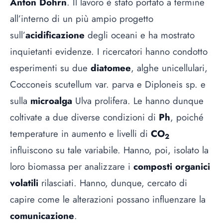
Anton Dohrn
. Il lavoro è stato portato a termine
all’interno di un più ampio progetto
sull’
acidificazione
degli oceani e ha mostrato
inquietanti evidenze. I ricercatori hanno condotto
esperimenti su due
diatomee
, alghe unicellulari,
Cocconeis scutellum var. parva e Diploneis sp. e
sulla
microalga
Ulva prolifera. Le hanno dunque
coltivate a due diverse condizioni di
Ph
, poiché
temperature in aumento e livelli di
CO
2
influiscono su tale variabile. Hanno, poi, isolato la
loro biomassa per analizzare i
composti organici
volatili
rilasciati. Hanno, dunque, cercato di
capire come le alterazioni possano influenzare la
comunicazione
.