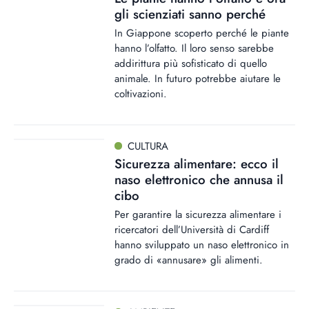
gli scienziati sanno perché
In Giappone scoperto perché le piante
hanno l’olfatto. Il loro senso sarebbe
addirittura più sofisticato di quello
animale. In futuro potrebbe aiutare le
coltivazioni.
CULTURA
Sicurezza alimentare: ecco il
naso elettronico che annusa il
cibo
Per garantire la sicurezza alimentare i
ricercatori dell’Università di Cardiff
hanno sviluppato un naso elettronico in
grado di «annusare» gli alimenti.