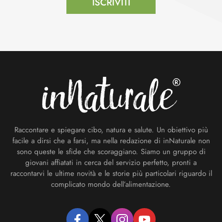
ISCRIVITI
Footer
Raccontare e spiegare cibo, natura e salute. Un obiettivo più
facile a dirsi che a farsi, ma nella redazione di inNaturale non
sono queste le sfide che scoraggiano. Siamo un gruppo di
giovani affiatati in cerca del servizio perfetto, pronti a
raccontarvi le ultime novità e le storie più particolari riguardo il
complicato mondo dell’alimentazione.