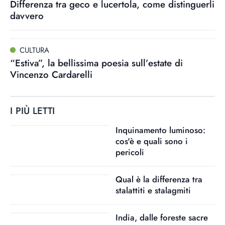
Differenza tra geco e lucertola, come distinguerli
davvero
CULTURA
“Estiva”, la bellissima poesia sull’estate di
Vincenzo Cardarelli
I PIÙ LETTI
Inquinamento luminoso:
cos'è e quali sono i
pericoli
Qual è la differenza tra
stalattiti e stalagmiti
India, dalle foreste sacre