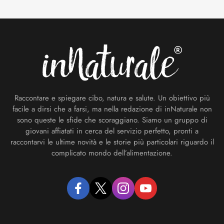
Footer
Raccontare e spiegare cibo, natura e salute. Un obiettivo più
facile a dirsi che a farsi, ma nella redazione di inNaturale non
sono queste le sfide che scoraggiano. Siamo un gruppo di
giovani affiatati in cerca del servizio perfetto, pronti a
raccontarvi le ultime novità e le storie più particolari riguardo il
complicato mondo dell’alimentazione.
facebook
twitter
instagram
youtube