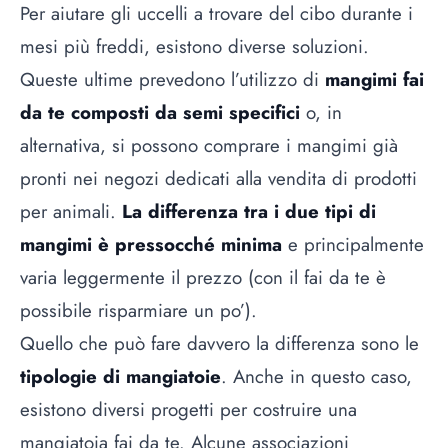
Per aiutare gli uccelli a trovare del cibo durante i
mesi più freddi, esistono diverse soluzioni.
Queste ultime prevedono l’utilizzo di
mangimi fai
da te composti da semi specifici
o, in
alternativa, si possono comprare i mangimi già
pronti nei negozi dedicati alla vendita di prodotti
per animali.
La differenza tra i due tipi di
mangimi è pressocché minima
e principalmente
varia leggermente il prezzo (con il fai da te è
possibile risparmiare un po’).
Quello che può fare davvero la differenza sono le
tipologie di mangiatoie
. Anche in questo caso,
esistono diversi progetti per costruire una
mangiatoia fai da te. Alcune associazioni