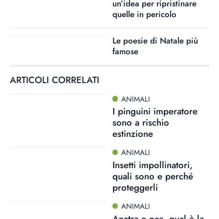
un’idea per ripristinare
quelle in pericolo
Le poesie di Natale più
famose
ARTICOLI CORRELATI
ANIMALI
I pinguini imperatore
sono a rischio
estinzione
ANIMALI
Insetti impollinatori,
quali sono e perché
proteggerli
ANIMALI
Anatra e oca, qual è la