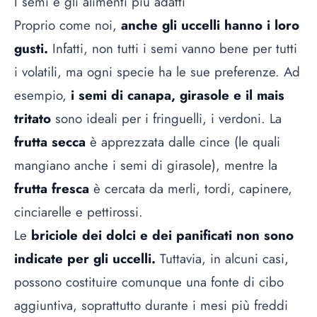
I semi e gli alimenti più adatti
Proprio come noi,
anche gli uccelli hanno i loro
gusti.
Infatti, non tutti i semi vanno bene per tutti
i volatili, ma ogni specie ha le sue preferenze. Ad
esempio,
i semi di canapa, girasole e il mais
tritato
sono ideali per i fringuelli, i verdoni. La
frutta secca
è apprezzata dalle cince (le quali
mangiano anche i semi di girasole), mentre la
frutta fresca
è cercata da merli, tordi, capinere,
cinciarelle e pettirossi.
Le
briciole dei dolci e dei panificati non sono
indicate per gli uccelli.
Tuttavia, in alcuni casi,
possono costituire comunque una fonte di cibo
aggiuntiva, soprattutto durante i mesi più freddi