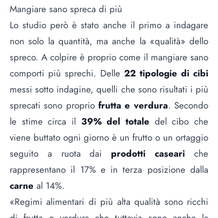
Mangiare sano spreca di più
Lo studio però è stato anche il primo a indagare
non solo la quantità, ma anche la «qualità» dello
spreco. A colpire è proprio come il mangiare sano
comporti più sprechi. Delle
22 tipologie di cibi
messi sotto indagine, quelli che sono risultati i più
sprecati sono proprio
frutta e verdura
. Secondo
le stime circa il
39% del totale
del cibo che
viene buttato ogni giorno è un frutto o un ortaggio
seguito a ruota dai
prodotti caseari
che
rappresentano il 17% e in terza posizione dalla
carne
al 14%.
«Regimi alimentari di più alta qualità sono ricchi
di frutta e verdura che tuttavia sono anche la