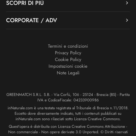
SCOPRI DI PIÙ
CORPORATE / ADV
Termini e condizioni
Privacy Policy
Cookie Policy
Impostazioni cookie
Note Legali
GREENMATCH S.R.L. S.B. - Via Corfù, 106 - 25124 - Brescia (BS) - Partita
IVA e CodiceFiscale: 04233900986
inNaturale.com è una testata registrata al Tribunale di Brescia n.11/2018.
Eccetto dove diversamente indicato, tutti i contenuti pubblicati su
inNaturale.com sono rilasciati sotto Licenza Creative Commons.
Quest’opera è distribuita con Licenza Creative Commons Attribuzione -
Non commerciale - Non opere derivate 3.0 Unported. © Diritti riservati