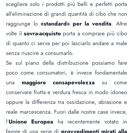
scegliere solo i prodotti più belli e perfetti porta
all’eliminazione di grandi quantità di cibo che non
raggiunge lo
«standard» per la vendita
. Altre
volte il
sovra-acquisto
porta a comprare più cibo
di quanto ci serva per poi lasciarlo andare a male
senza riuscire a consumarlo.
Se sul piano della distribuzione possiamo fare
poco come consumatori, è invece fondamentale
una
maggiore consapevolezza
su come
conservare frutta e verdura fresca in modo idoneo
oppure la differenza tra ossidazione, abrasione e
reale marcescenza. Fuori dalle nostre case invece,
l’
Unione Europea
ha recentemente votato in
favore di una serie di
provvedimenti mirati alla