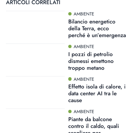
ARTICOLI CORRELATI
AMBIENTE
Bilancio energetico
della Terra, ecco
perché è un’emergenza
AMBIENTE
I pozzi di petrolio
dismessi emettono
troppo metano
AMBIENTE
Effetto isola di calore, i
data center AI tra le
cause
AMBIENTE
Piante da balcone
contro il caldo, quali
scegliere per