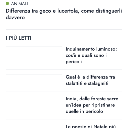
ANIMALI
Differenza tra geco e lucertola, come distinguerli
davvero
I PIÙ LETTI
Inquinamento luminoso:
cos'è e quali sono i
pericoli
Qual è la differenza tra
stalattiti e stalagmiti
India, dalle foreste sacre
un’idea per ripristinare
quelle in pericolo
Le poesie di Natale più