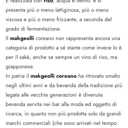
È realizzata con
riso
, acqua e lievito. e si
presenta più o meno lattiginosa, più o meno
viscosa e più o meno frizzante, a seconda del
grado di fermentazione.
Il
makgeolli
coreano non rappresenta ancora una
categoria di prodotto a sé stante come invece lo è
per il sakè, anche se sempre un vino di riso, ma
giapponese.
In patria il
makgeolli coreano
ha ritrovato smalto
negli ultimi anni e da bevanda della tradizione più
legata alle vecchie generazioni è divenuta
bevanda servita nei bar alla moda ed oggetto di
ricerca, in quanto non più prodotta solo da grandi
marchi commerciali (che sono arrivati nel tempo