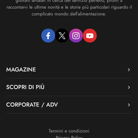
giovani affiatati in cerca del servizio perfetto, pronti a
raccontarvi le ultime novità e le storie più particolari riguardo il
complicato mondo dell’alimentazione.
facebook
twitter
instagram
youtube
MAGAZINE
SCOPRI DI PIÙ
CORPORATE / ADV
Termini e condizioni
Privacy Policy