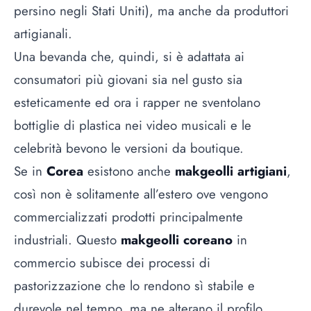
persino negli Stati Uniti), ma anche da produttori
artigianali.
Una bevanda che, quindi, si è adattata ai
consumatori più giovani sia nel gusto sia
esteticamente ed ora i rapper ne sventolano
bottiglie di plastica nei video musicali e le
celebrità bevono le versioni da boutique.
Se in
Corea
esistono anche
makgeolli artigiani
,
così non è solitamente all’estero ove vengono
commercializzati prodotti principalmente
industriali. Questo
makgeolli coreano
in
commercio subisce dei processi di
pastorizzazione che lo rendono sì stabile e
durevole nel tempo, ma ne alterano il profilo