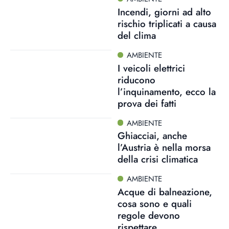
Incendi, giorni ad alto
rischio triplicati a causa
del clima
AMBIENTE
I veicoli elettrici
riducono
l’inquinamento, ecco la
prova dei fatti
AMBIENTE
Ghiacciai, anche
l’Austria è nella morsa
della crisi climatica
AMBIENTE
Acque di balneazione,
cosa sono e quali
regole devono
rispettare