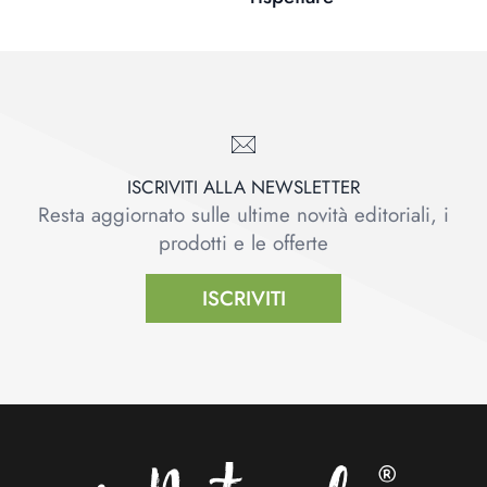
ISCRIVITI ALLA NEWSLETTER
Resta aggiornato sulle ultime novità editoriali, i
prodotti e le offerte
ISCRIVITI
Footer