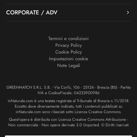
CORPORATE / ADV
Termini e condizioni
Privacy Policy
Cookie Policy
Impostazioni cookie
Note Legali
GREENMATCH S.R.L. S.B. - Via Corfù, 106 - 25124 - Brescia (BS) - Partita
IVA e CodiceFiscale: 04233900986
inNaturale.com è una testata registrata al Tribunale di Brescia n.11/2018.
Eccetto dove diversamente indicato, tutti i contenuti pubblicati su
inNaturale.com sono rilasciati sotto Licenza Creative Commons.
Quest’opera è distribuita con Licenza Creative Commons Attribuzione -
Non commerciale - Non opere derivate 3.0 Unported. © Diritti riservati