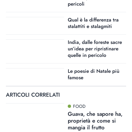
pericoli
Qual è la differenza tra
stalattiti e stalagmiti
India, dalle foreste sacre
un’idea per ripristinare
quelle in pericolo
Le poesie di Natale più
famose
ARTICOLI CORRELATI
FOOD
Guava, che sapore ha,
proprietà e come si
mangia il frutto