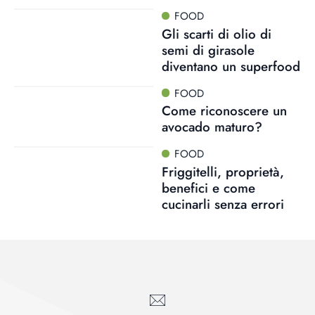
FOOD
Gli scarti di olio di
semi di girasole
diventano un superfood
FOOD
Come riconoscere un
avocado maturo?
FOOD
Friggitelli, proprietà,
benefici e come
cucinarli senza errori