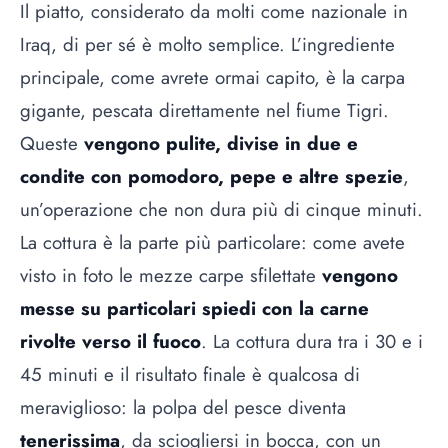
Il piatto, considerato da molti come nazionale in
Iraq, di per sé è molto semplice. L’ingrediente
principale, come avrete ormai capito, è la carpa
gigante, pescata direttamente nel fiume Tigri.
Queste
vengono pulite, divise in due e
condite con pomodoro, pepe e altre spezie
,
un’operazione che non dura più di cinque minuti.
La cottura è la parte più particolare: come avete
visto in foto le mezze carpe sfilettate
vengono
messe su particolari spiedi con la carne
rivolte verso il fuoco
. La cottura dura tra i 30 e i
45 minuti e il risultato finale è qualcosa di
meraviglioso: la polpa del pesce diventa
tenerissima
, da sciogliersi in bocca, con un