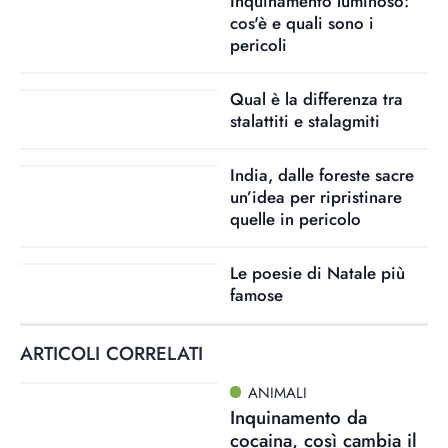
Inquinamento luminoso:
cos'è e quali sono i
pericoli
Qual è la differenza tra
stalattiti e stalagmiti
India, dalle foreste sacre
un’idea per ripristinare
quelle in pericolo
Le poesie di Natale più
famose
ARTICOLI CORRELATI
ANIMALI
Inquinamento da
cocaina, così cambia il