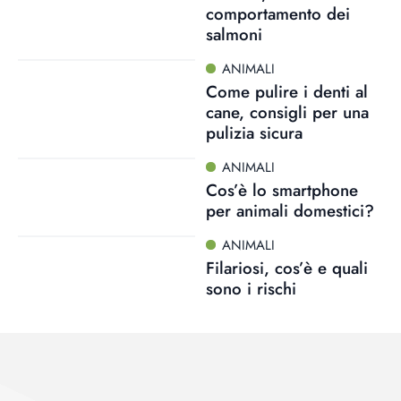
comportamento dei
salmoni
ANIMALI
Come pulire i denti al
cane, consigli per una
pulizia sicura
ANIMALI
Cos’è lo smartphone
per animali domestici?
ANIMALI
Filariosi, cos’è e quali
sono i rischi