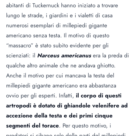
abitanti di Tuckernuck hanno iniziato a trovare
lungo le strade, i giardini e i vialetti di casa
numerosi esemplari di millepiedi gigante
americano senza testa. Il motivo di questo
“massacro” è stato subito evidente per gli
scienziati: il
Narceus americanus
era la preda di
qualche altro animale che ne andava ghiotto.
Anche il motivo per cui mancava la testa del
millepiedi gigante americano era abbastanza
ovvio per gli esperti. Infatti,
il corpo di questi
artropodi è dotato di ghiandole velenifere ad
accezione della testa e dei primi cinque
segmenti del torace
. Per questo motivo, i
predatori si cibano solo delle parti del millepiedi