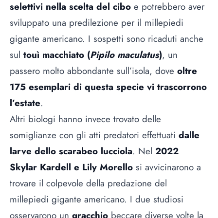
selettivi nella scelta del cibo
e potrebbero aver
sviluppato una predilezione per il millepiedi
gigante americano. I sospetti sono ricaduti anche
sul
touì macchiato (
Pipilo maculatus
)
, un
passero molto abbondante sull’isola, dove
oltre
175 esemplari di questa specie vi trascorrono
l’estate
.
Altri biologi hanno invece trovato delle
somiglianze con gli atti predatori effettuati
dalle
larve dello scarabeo lucciola
. Nel
2022
Skylar Kardell e Lily Morello
si avvicinarono a
trovare il colpevole della predazione del
millepiedi gigante americano. I due studiosi
osservarono un
gracchio
beccare diverse volte la