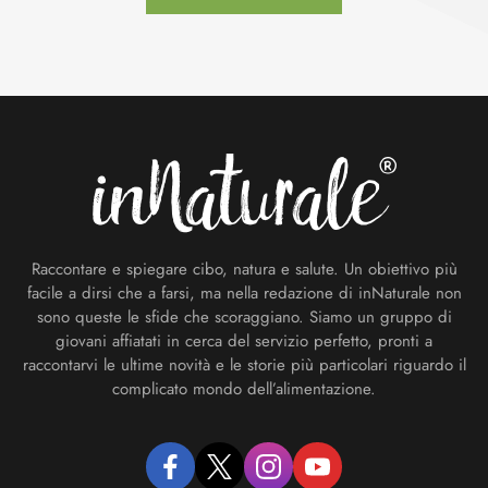
Footer
Raccontare e spiegare cibo, natura e salute. Un obiettivo più
facile a dirsi che a farsi, ma nella redazione di inNaturale non
sono queste le sfide che scoraggiano. Siamo un gruppo di
giovani affiatati in cerca del servizio perfetto, pronti a
raccontarvi le ultime novità e le storie più particolari riguardo il
complicato mondo dell’alimentazione.
facebook
twitter
instagram
youtube