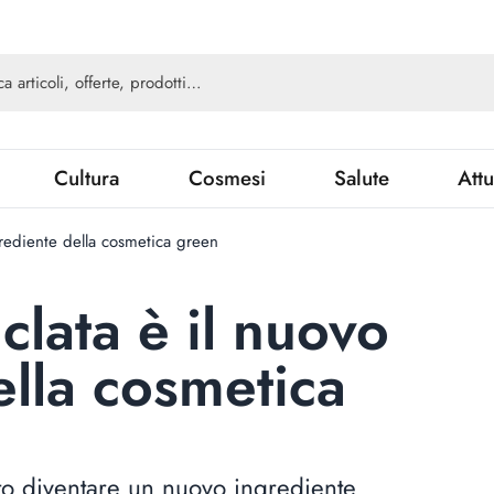
Cultura
Cosmesi
Salute
Attu
ngrediente della cosmetica green
iclata è il nuovo
ella cosmetica
sto diventare un nuovo ingrediente