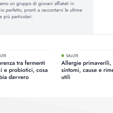
amo un gruppo di giovani affiatati in
io perfetto, pronti a raccontarvi le ultime
e più particolari.
LUTE
SALUTE
erenza tra fermenti
Allergie primaverili,
ici e probiotici, cosa
sintomi, cause e rim
bia davvero
utili