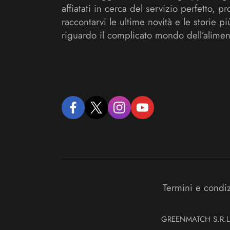
affiatati in cerca del servizio perfetto, pr
raccontarvi le ultime novità e le storie pi
riguardo il complicato mondo dell’alimen
facebook
twitter
instagram
youtube
Termini e condi
GREENMATCH S.R.L. S