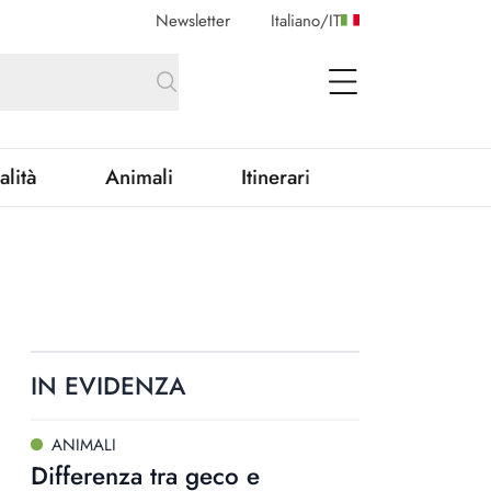
Newsletter
Italiano
/
IT
open Menu
alità
Animali
Itinerari
IN EVIDENZA
ANIMALI
Differenza tra geco e