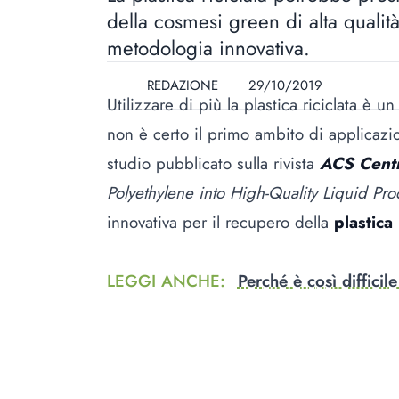
della cosmesi green di alta qualit
metodologia innovativa.
REDAZIONE
29/10/2019
Utilizzare di più la
plastica
riciclata è un
non è certo il primo ambito di applicazio
studio pubblicato sulla rivista
ACS Centr
Polyethylene into High-Quality Liquid Pro
innovativa per il recupero della
plastic
LEGGI ANCHE
:
Perché è così difficile