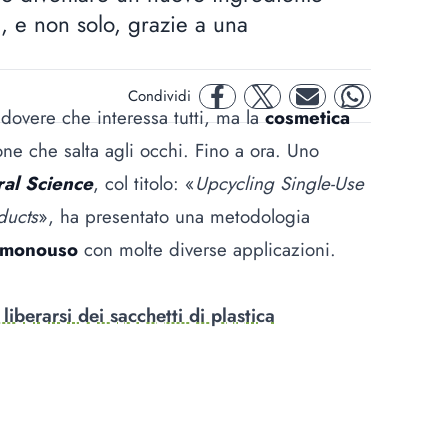
à, e non solo, grazie a una
Condividi
facebook
twitter
mail
whatsapp
 dovere che interessa tutti, ma la
cosmetica
ne che salta agli occhi. Fino a ora. Uno
al Science
, col titolo: «
Upcycling Single-Use
ducts
», ha presentato una metodologia
a monouso
con molte diverse applicazioni.
 liberarsi dei sacchetti di plastica