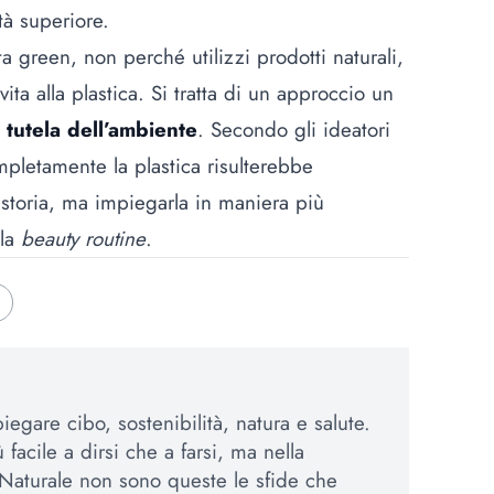
tà superiore.
ta green, non perché utilizzi prodotti naturali,
ta alla plastica. Si tratta di un approccio un
a
tutela dell’ambiente
. Secondo gli ideatori
ompletamente la plastica risulterebbe
storia, ma impiegarla in maniera più
lla
beauty routine
.
egare cibo, sostenibilità, natura e salute.
 facile a dirsi che a farsi, ma nella
Naturale non sono queste le sfide che