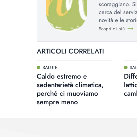
scoraggiano. Si
cerca del serviz
novità e le stori
Scopri di più
ARTICOLI CORRELATI
SALUTE
SA
Caldo estremo e
Diff
sedentarietà climatica,
latt
perché ci muoviamo
cam
sempre meno