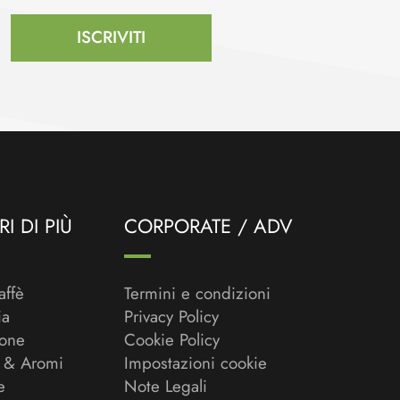
ISCRIVITI
I DI PIÙ
CORPORATE / ADV
affè
Termini e condizioni
ia
Privacy Policy
ione
Cookie Policy
 & Aromi
Impostazioni cookie
e
Note Legali