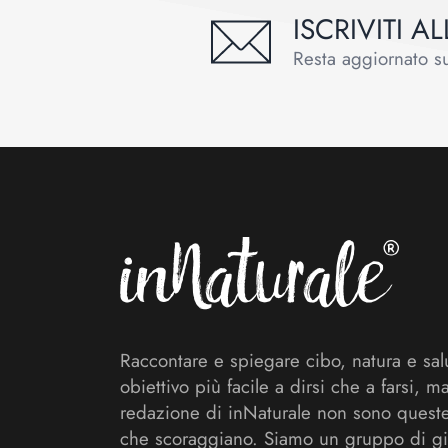
ISCRIVITI 
Resta aggiornato sul
Footer
Raccontare e spiegare cibo, natura e sal
obiettivo più facile a dirsi che a farsi, m
redazione di inNaturale non sono queste
che scoraggiano. Siamo un gruppo di gi