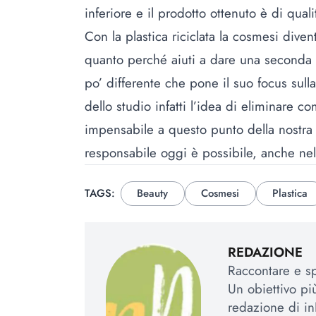
inferiore e il prodotto ottenuto è di quali
Con la plastica riciclata la cosmesi diven
quanto perché aiuti a dare una seconda vi
po’ differente che pone il suo focus sull
dello studio infatti l’idea di eliminare c
impensabile a questo punto della nostra 
responsabile oggi è possibile, anche ne
TAGS:
Beauty
Cosmesi
Plastica
REDAZIONE
Raccontare e spi
Un obiettivo più
redazione di in