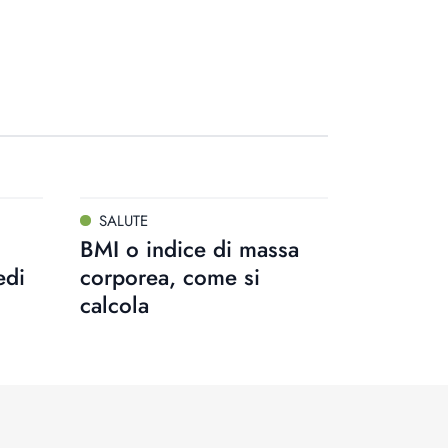
SALUTE
BMI o indice di massa
edi
corporea, come si
calcola