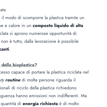
lata
 il modo di scomporre la plastica tramite un
ne e calore in un
composto liquido di alta
ciclata si aprono numerose opportunità di
non è tutto, dalla lavorazione è possibile
canti
.
 della bioplastica?
esso capace di portare la plastica riciclata nel
ty
routine
di molte persone riguarda il
nali di riciclo della plastica richiedono
eguenza hanno emissioni non indifferenti. Ma
 quantità di
energia richiesta
è di molto