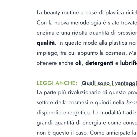
La beauty routine a base di plastica ricic
Con la nuova metodologia è stato trovato
enzima e una ridotta quantità di pressio
qualità
. In questo modo alla plastica ri
impiego, tra cui appunto la cosmesi. Ma 
ottenere anche
oli
,
detergenti
e
lubrifi
LEGGI ANCHE
:
Quali sono i vantaggi
La parte più rivoluzionario di questo proc
settore della cosmesi e quindi nella
beau
dispendio energetico. Le modalità tradizio
grandi quantità di energia e come cons
non è questo il caso. Come anticipato la