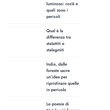
luminoso: cos'è e
quali sono i
pericoli
Qual è la
differenza tra
stalattiti e
stalagmiti
India, dalle
foreste sacre
un’idea per
ripristinare quelle
in pericolo
Le poesie di