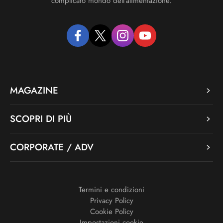
complicato mondo dell’alimentazione.
facebook
twitter
instagram
youtube
MAGAZINE
SCOPRI DI PIÙ
CORPORATE / ADV
Termini e condizioni
Privacy Policy
Cookie Policy
Impostazioni cookie