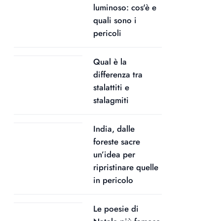
luminoso: cos'è e
quali sono i
pericoli
Qual è la
differenza tra
stalattiti e
stalagmiti
India, dalle
foreste sacre
un’idea per
ripristinare quelle
in pericolo
Le poesie di