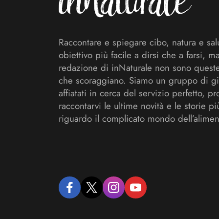
Raccontare e spiegare cibo, natura e sal
obiettivo più facile a dirsi che a farsi, m
redazione di inNaturale non sono queste
che scoraggiano. Siamo un gruppo di gi
affiatati in cerca del servizio perfetto, pr
raccontarvi le ultime novità e le storie pi
riguardo il complicato mondo dell’alimen
facebook
twitter
instagram
youtube