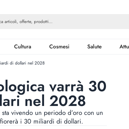
Cultura
Cosmesi
Salute
Attu
iardi di dollari nel 2028
ologica varrà 30
llari nel 2028
a sta vivendo un periodo d’oro con un
iorerà i 30 miliardi di dollari.