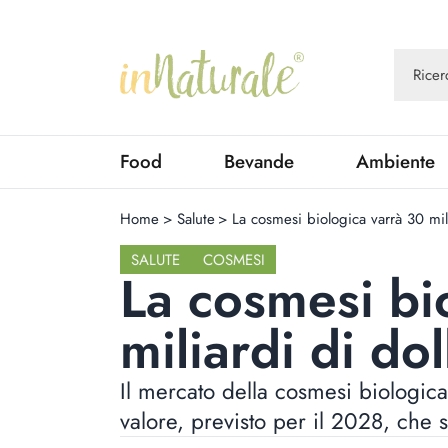
Food
Bevande
Ambiente
Home
>
Salute
>
La cosmesi biologica varrà 30 mil
SALUTE
COSMESI
La cosmesi bi
miliardi di do
Il mercato della cosmesi biologic
valore, previsto per il 2028, che sf