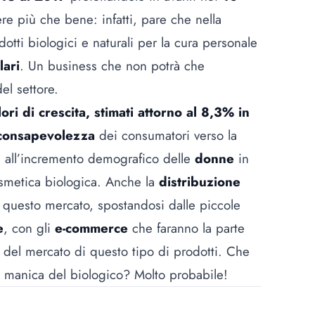
re più che bene: infatti, pare che nella
tti biologici e naturali per la cura personale
lari
. Un business che non potrà che
el settore.
lori di crescita, stimati attorno al 8,3% in
consapevolezza
dei consumatori verso la
e, all’incremento demografico delle
donne
in
osmetica biologica. Anche la
distribuzione
 questo mercato, spostandosi dalle piccole
e
, con gli
e-commerce
che faranno la parte
a del mercato di questo tipo di prodotti. Che
la manica del biologico? Molto probabile!