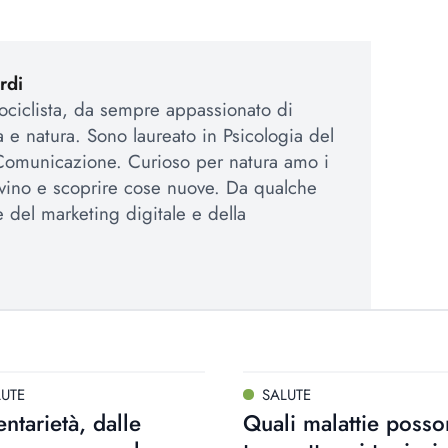
rdi
tociclista, da sempre appassionato di
a e natura. Sono laureato in Psicologia del
 Comunicazione. Curioso per natura amo i
 vino e scoprire cose nuove. Da qualche
e del marketing digitale e della
.
LUTE
SALUTE
ntarietà, dalle
Quali malattie poss