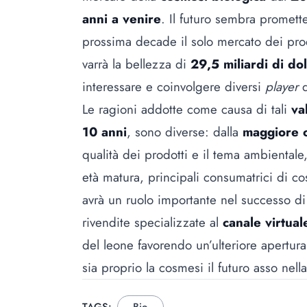
anni a venire
. Il futuro sembra promette
prossima decade il solo mercato dei prodo
varrà la bellezza di
29,5 miliardi di dol
interessare e coinvolgere diversi
player
d
Le ragioni addotte come causa di tali
va
10 anni
, sono diverse: dalla
maggiore 
qualità dei prodotti e il tema ambiental
età matura, principali consumatrici di c
avrà un ruolo importante nel successo di
rivendite specializzate al
canale virtual
del leone favorendo un’ulteriore apertur
sia proprio la cosmesi il futuro asso nel