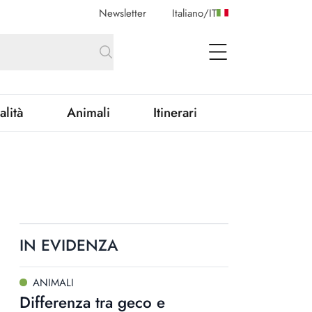
Newsletter
Italiano
/
IT
open Menu
alità
Animali
Itinerari
IN EVIDENZA
ANIMALI
Differenza tra geco e