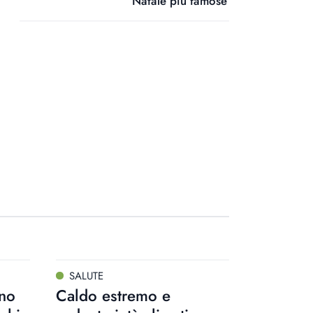
Natale più famose
SALUTE
ono
Caldo estremo e