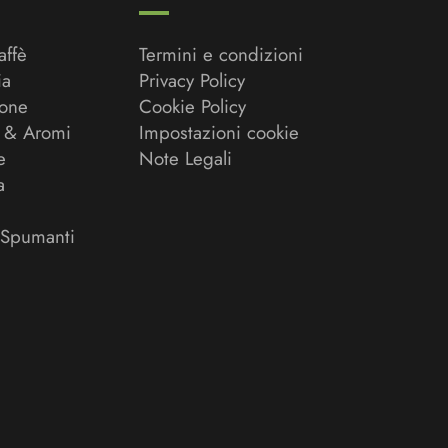
affè
Termini e condizioni
ia
Privacy Policy
ione
Cookie Policy
 & Aromi
Impostazioni cookie
e
Note Legali
a
 Spumanti