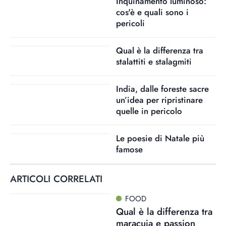
Inquinamento luminoso:
cos'è e quali sono i
pericoli
Qual è la differenza tra
stalattiti e stalagmiti
India, dalle foreste sacre
un’idea per ripristinare
quelle in pericolo
Le poesie di Natale più
famose
ARTICOLI CORRELATI
FOOD
Qual è la differenza tra
maracuja e passion