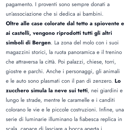
pagamento. I proventi sono sempre donati a
un’associazione che si dedica ai bambini.
Oltre alle case colorate dal tetto a spiovente e
ai castelli, vengono riprodotti tutti gli altri
simboli di Bergen
. La zona del molo con i suoi
magazzini storici, la ruota panoramica e il trenino
che attraversa la città. Poi palazzi, chiese, torri,
giostre e parchi. Anche i personaggi, gli animali
e le auto sono plasmati con il pan di zenzero.
Lo
zucchero simula la neve sui tetti
, nei giardini e
lungo le strade, mentre le caramelle e i canditi
colorano le vie e le piccole costruzioni. Infine, una
serie di luminarie illuminano la fiabesca replica in
scala, capace di lasciare a bocca aperta i