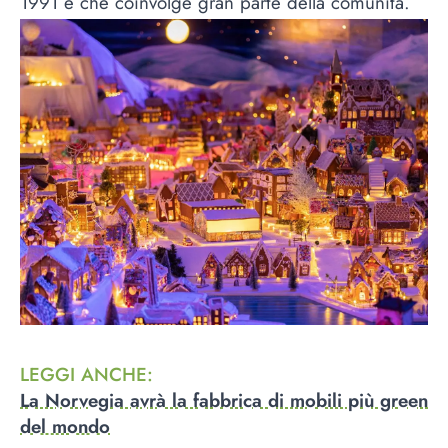
1991 e che coinvolge gran parte della comunità.
LEGGI ANCHE
:
La Norvegia avrà la fabbrica di mobili più green
del mondo