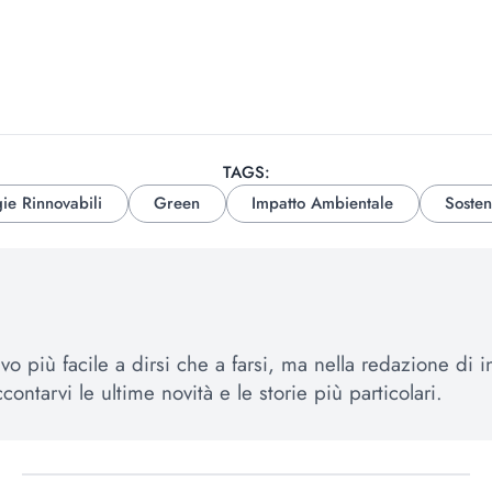
TAGS:
ie Rinnovabili
Green
Impatto Ambientale
Sosten
tivo più facile a dirsi che a farsi, ma nella redazione 
contarvi le ultime novità e le storie più particolari.