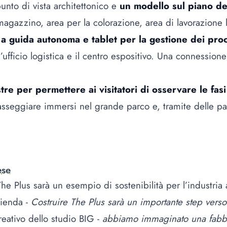
unto di vista architettonico e
un modello sul piano de
 magazzino, area per la colorazione, area di lavorazion
a guida autonoma e tablet per la gestione dei proc
 l’ufficio logistica e il centro espositivo. Una connessio
tre per permettere ai visitatori di osservare le fas
sseggiare immersi nel grande parco e, tramite delle pass
ese
e Plus sarà un esempio di sostenibilità per l’industria a
zienda -
Costruire The Plus sarà un importante step verso
reativo dello studio BIG -
abbiamo immaginato una fabbric