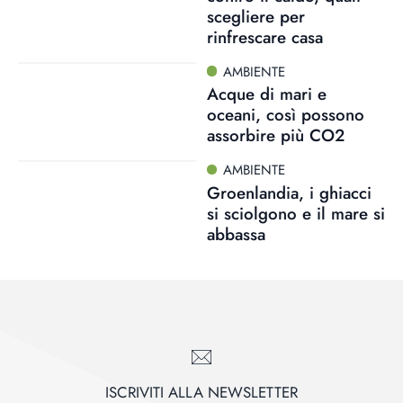
scegliere per
rinfrescare casa
AMBIENTE
Acque di mari e
oceani, così possono
assorbire più CO2
AMBIENTE
Groenlandia, i ghiacci
si sciolgono e il mare si
abbassa
ISCRIVITI ALLA NEWSLETTER