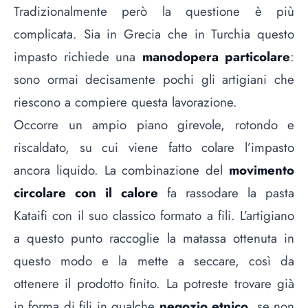
Tradizionalmente però la questione è più
complicata. Sia in Grecia che in Turchia questo
impasto richiede una
manodopera particolare
:
sono ormai decisamente pochi gli artigiani che
riescono a compiere questa lavorazione.
Occorre un ampio piano girevole, rotondo e
riscaldato, su cui viene fatto colare l’impasto
ancora liquido. La combinazione del
movimento
circolare con il calore
fa rassodare la pasta
Kataifi con il suo classico formato a fili. L’artigiano
a questo punto raccoglie la matassa ottenuta in
questo modo e la mette a seccare, così da
ottenere il prodotto finito. La potreste trovare già
in forma di fili in qualche
negozio etnico
, se non