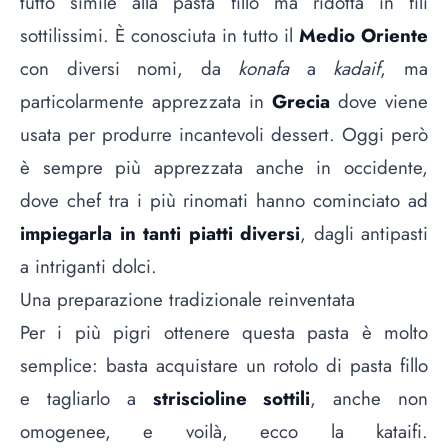
tutto simile alla pasta fillo ma ridotta in fili
sottilissimi. È conosciuta in tutto il
Medio Oriente
con diversi nomi, da
konafa
a
kadaif
, ma
particolarmente apprezzata in
Grecia
dove viene
usata per produrre incantevoli dessert. Oggi però
è sempre più apprezzata anche in occidente,
dove chef tra i più rinomati hanno cominciato ad
impiegarla in tanti piatti diversi
, dagli antipasti
a intriganti dolci.
Una preparazione tradizionale reinventata
Per i più pigri ottenere questa pasta è molto
semplice: basta acquistare un rotolo di
pasta fillo
e tagliarlo a
striscioline sottili
, anche non
omogenee, e voilà, ecco la kataifi.