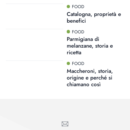
FOOD
Catalogna, proprietà e
benefici
FOOD
Parmigiana di
melanzane, storia e
ricetta
FOOD
Maccheroni, storia,
origine e perché si
chiamano così