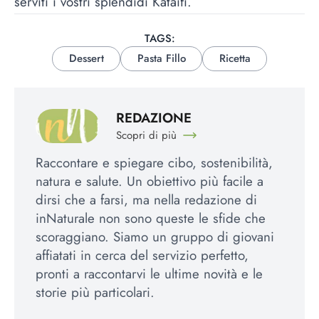
serviti i vostri splendidi Kataifi.
TAGS:
Dessert
Pasta Fillo
Ricetta
REDAZIONE
Scopri di più
Raccontare e spiegare cibo, sostenibilità,
natura e salute. Un obiettivo più facile a
dirsi che a farsi, ma nella redazione di
inNaturale non sono queste le sfide che
scoraggiano. Siamo un gruppo di giovani
affiatati in cerca del servizio perfetto,
pronti a raccontarvi le ultime novità e le
storie più particolari.