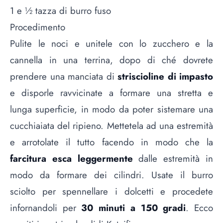
1 e ½ tazza di burro fuso
Procedimento
Pulite le noci e unitele con lo zucchero e la
cannella in una terrina, dopo di ché dovrete
prendere una manciata di
striscioline di impasto
e disporle ravvicinate a formare una stretta e
lunga superficie, in modo da poter sistemare una
cucchiaiata del ripieno. Mettetela ad una estremità
e arrotolate il tutto facendo in modo che la
farcitura esca leggermente
dalle estremità in
modo da formare dei cilindri. Usate il burro
sciolto per spennellare i dolcetti e procedete
infornandoli per
30 minuti a 150 gradi
. Ecco