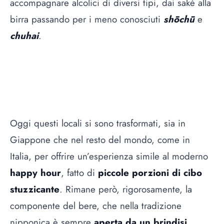
accompagnare alcolici di diversi tipi, dai
saké
alla
birra passando per i meno conosciuti
shōchū
e
chuhai
.
Oggi questi locali si sono trasformati, sia in
Giappone che nel resto del mondo, come in
Italia, per offrire un’esperienza simile al moderno
happy hour
, fatto di
piccole porzioni di cibo
stuzzicante
. Rimane però, rigorosamente, la
componente del bere, che nella tradizione
nipponica è sempre
aperta da un brindisi
.