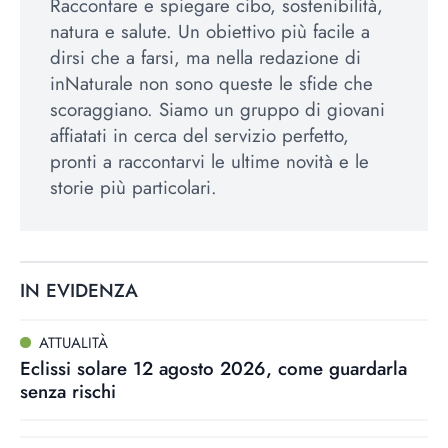
Raccontare e spiegare cibo, sostenibilità,
natura e salute. Un obiettivo più facile a
dirsi che a farsi, ma nella redazione di
inNaturale non sono queste le sfide che
scoraggiano. Siamo un gruppo di giovani
affiatati in cerca del servizio perfetto,
pronti a raccontarvi le ultime novità e le
storie più particolari.
IN EVIDENZA
ATTUALITÀ
Eclissi solare 12 agosto 2026, come guardarla
senza rischi