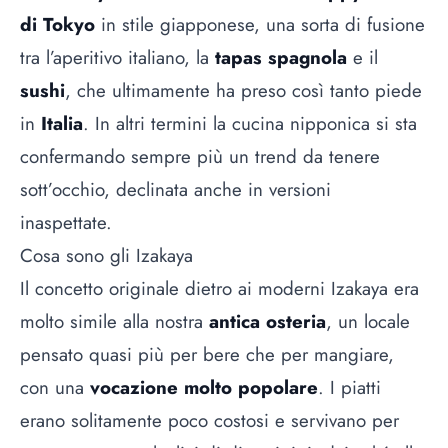
di Tokyo
in stile giapponese, una sorta di fusione
tra l’aperitivo italiano, la
tapas spagnola
e il
sushi
, che ultimamente ha preso così tanto piede
in
Italia
. In altri termini la cucina nipponica si sta
confermando sempre più un trend da tenere
sott’occhio, declinata anche in versioni
inaspettate.
Cosa sono gli Izakaya
Il concetto originale dietro ai moderni Izakaya era
molto simile alla nostra
antica osteria
, un locale
pensato quasi più per bere che per mangiare,
con una
vocazione molto popolare
. I piatti
erano solitamente poco costosi e servivano per