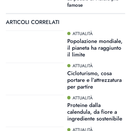
famose
ARTICOLI CORRELATI
ATTUALITÀ
Popolazione mondiale,
il pianeta ha raggiunto
il limite
ATTUALITÀ
Cicloturismo, cosa
portare e l’attrezzatura
per partire
ATTUALITÀ
Proteine dalla
calendula, da fiore a
ingrediente sostenibile
ATTUALITÀ