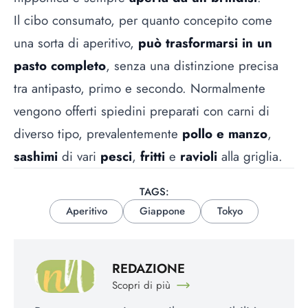
Il cibo consumato, per quanto concepito come
una sorta di aperitivo,
può trasformarsi in un
pasto completo
, senza una distinzione precisa
tra antipasto, primo e secondo. Normalmente
vengono offerti spiedini preparati con carni di
diverso tipo, prevalentemente
pollo e manzo
,
sashimi
di vari
pesci
,
fritti
e
ravioli
alla griglia.
TAGS:
Aperitivo
Giappone
Tokyo
REDAZIONE
Scopri di più