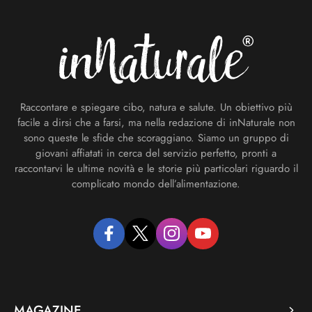
Footer
Raccontare e spiegare cibo, natura e salute. Un obiettivo più
facile a dirsi che a farsi, ma nella redazione di inNaturale non
sono queste le sfide che scoraggiano. Siamo un gruppo di
giovani affiatati in cerca del servizio perfetto, pronti a
raccontarvi le ultime novità e le storie più particolari riguardo il
complicato mondo dell’alimentazione.
facebook
twitter
instagram
youtube
MAGAZINE