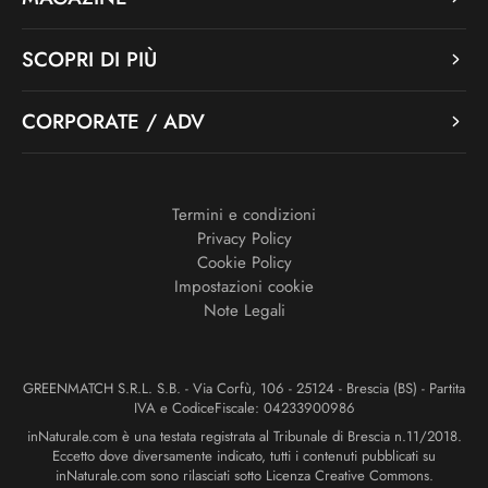
SCOPRI DI PIÙ
CORPORATE / ADV
Termini e condizioni
Privacy Policy
Cookie Policy
Impostazioni cookie
Note Legali
GREENMATCH S.R.L. S.B. - Via Corfù, 106 - 25124 - Brescia (BS) - Partita
IVA e CodiceFiscale: 04233900986
inNaturale.com è una testata registrata al Tribunale di Brescia n.11/2018.
Eccetto dove diversamente indicato, tutti i contenuti pubblicati su
inNaturale.com sono rilasciati sotto Licenza Creative Commons.