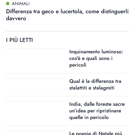
ANIMALI
Differenza tra geco e lucertola, come distinguerli
davvero
I PIÙ LETTI
Inquinamento luminoso:
cos'è e quali sono i
pericoli
Qual è la differenza tra
stalattiti e stalagmiti
India, dalle foreste sacre
un’idea per ripristinare
quelle in pericolo
Le poesie di Natale più