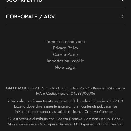
CORPORATE / ADV
Termini e condizioni
Privacy Policy
Cookie Policy
Impostazioni cookie
Note Legali
GREENMATCH S.R.L. S.B. - Via Corfù, 106 - 25124 - Brescia (BS) - Partita
IVA e CodiceFiscale: 04233900986
inNaturale.com è una testata registrata al Tribunale di Brescia n.11/2018.
Eccetto dove diversamente indicato, tutti i contenuti pubblicati su
inNaturale.com sono rilasciati sotto Licenza Creative Commons.
Quest’opera è distribuita con Licenza Creative Commons Attribuzione -
Non commerciale - Non opere derivate 3.0 Unported. © Diritti riservati