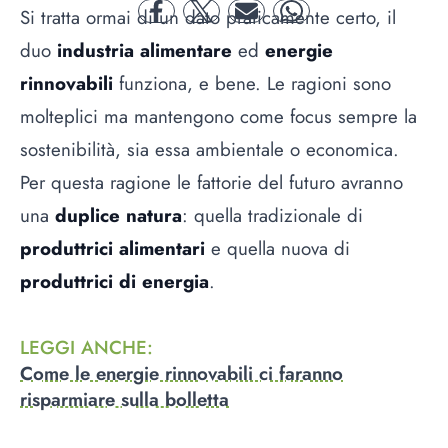
Si tratta ormai di un dato praticamente certo, il
facebook
twitter
mail
whatsapp
duo
industria alimentare
ed
energie
rinnovabili
funziona, e bene. Le ragioni sono
molteplici ma mantengono come focus sempre la
sostenibilità, sia essa ambientale o economica.
Per questa ragione le fattorie del futuro avranno
una
duplice natura
: quella tradizionale di
produttrici alimentari
e quella nuova di
produttrici di energia
.
LEGGI ANCHE
:
Come le energie rinnovabili ci faranno
risparmiare sulla bolletta