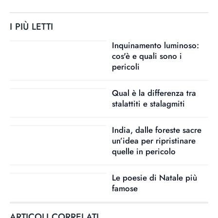
I PIÙ LETTI
Inquinamento luminoso:
cos'è e quali sono i
pericoli
Qual è la differenza tra
stalattiti e stalagmiti
India, dalle foreste sacre
un’idea per ripristinare
quelle in pericolo
Le poesie di Natale più
famose
ARTICOLI CORRELATI