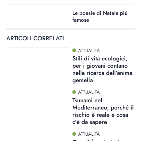
Le poesie di Natale più
famose
ARTICOLI CORRELATI
ATTUALITÀ
Stili di vita ecologici,
per i giovani contano
nella ricerca dell’anima
gemella
ATTUALITÀ
Tsunami nel
Mediterraneo, perché il
rischio è reale e cosa
c’è da sapere
ATTUALITÀ