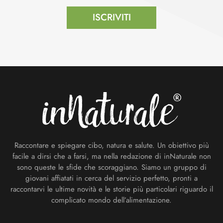
ISCRIVITI
Footer
Raccontare e spiegare cibo, natura e salute. Un obiettivo più
facile a dirsi che a farsi, ma nella redazione di inNaturale non
sono queste le sfide che scoraggiano. Siamo un gruppo di
giovani affiatati in cerca del servizio perfetto, pronti a
raccontarvi le ultime novità e le storie più particolari riguardo il
complicato mondo dell’alimentazione.