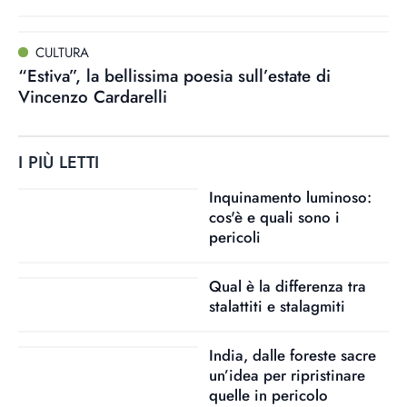
CULTURA
“Estiva”, la bellissima poesia sull’estate di
Vincenzo Cardarelli
I PIÙ LETTI
Inquinamento luminoso:
cos'è e quali sono i
pericoli
Qual è la differenza tra
stalattiti e stalagmiti
India, dalle foreste sacre
un’idea per ripristinare
quelle in pericolo