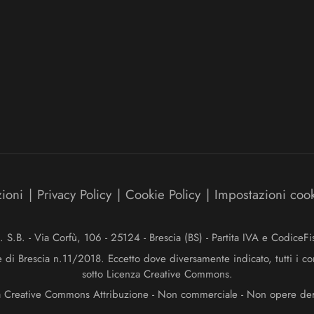
zioni
|
Privacy Policy
|
Cookie Policy
|
Impostazioni coo
.B. - Via Corfù, 106 - 25124 - Brescia (BS) - Partita IVA e Codice
e di Brescia n.11/2018. Eccetto dove diversamente indicato, tutti i co
sotto Licenza Creative Commons.
a Creative Commons Attribuzione - Non commerciale - Non opere deriv