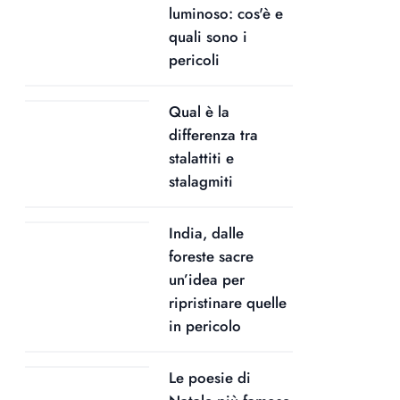
luminoso: cos'è e
quali sono i
pericoli
Qual è la
differenza tra
stalattiti e
stalagmiti
India, dalle
foreste sacre
un’idea per
ripristinare quelle
in pericolo
Le poesie di