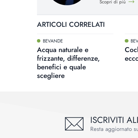
Scopri di più
ARTICOLI CORRELATI
BEVANDE
BE
Acqua naturale e
Cock
frizzante, differenze,
ecco
benefici e quale
scegliere
ISCRIVITI 
Resta aggiornato sul