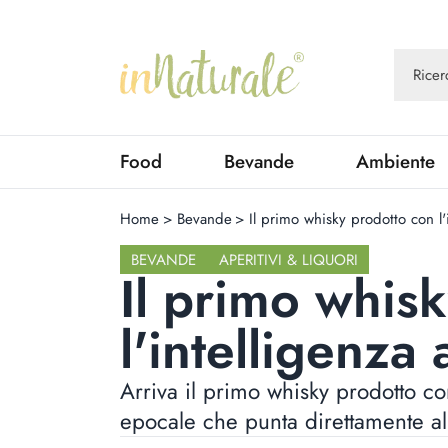
Food
Bevande
Ambiente
Home
>
Bevande
>
Il primo whisky prodotto con l'i
BEVANDE
APERITIVI & LIQUORI
Il primo whis
l'intelligenza a
Arriva il primo whisky prodotto con
epocale che punta direttamente al 