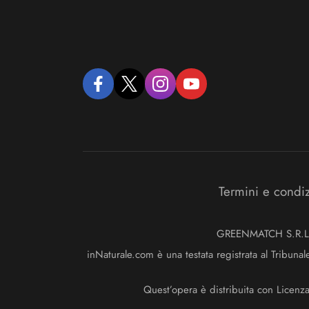
facebook
twitter
instagram
youtube
Termini e condi
GREENMATCH S.R.L. S
inNaturale.com è una testata registrata al Tribunal
Quest’opera è distribuita con Licenz