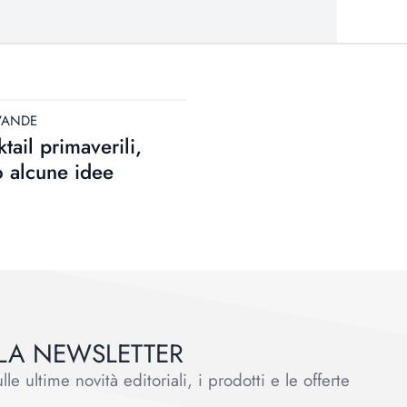
VANDE
tail primaverili,
 alcune idee
ALLA NEWSLETTER
le ultime novità editoriali, i prodotti e le offerte