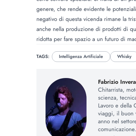
genere, che rende evidente le potenziali
negativo di questa vicenda rimane la t
anche nella produzione di prodotti di que
ridotta per fare spazio a un futuro di mac
TAGS:
Intelligenza Artificiale
Whisky
Fabrizio Invera
Chitarrista, mo
scienza, tecnic
Lavoro e della
viaggi, il buon
anno nel settor
comunicazione