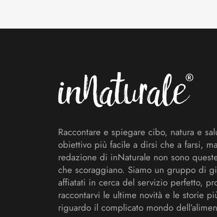
Footer
Raccontare e spiegare cibo, natura e sal
obiettivo più facile a dirsi che a farsi, m
redazione di inNaturale non sono queste
che scoraggiano. Siamo un gruppo di gi
affiatati in cerca del servizio perfetto, pr
raccontarvi le ultime novità e le storie pi
riguardo il complicato mondo dell’alimen