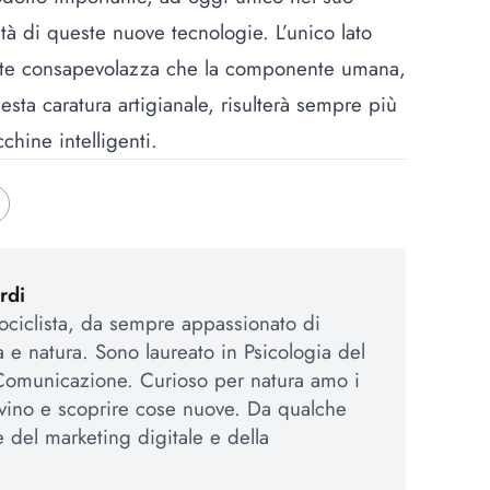
tà di queste nuove tecnologie. L’unico lato
riste consapevolazza che la componente umana,
sta caratura artigianale, risulterà sempre più
chine intelligenti.
rdi
tociclista, da sempre appassionato di
a e natura. Sono laureato in Psicologia del
 Comunicazione. Curioso per natura amo i
 vino e scoprire cose nuove. Da qualche
e del marketing digitale e della
.