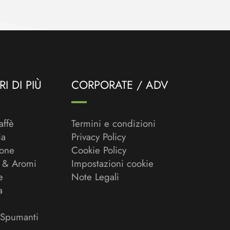
I DI PIÙ
CORPORATE / ADV
affè
Termini e condizioni
ia
Privacy Policy
ione
Cookie Policy
 & Aromi
Impostazioni cookie
e
Note Legali
a
 Spumanti