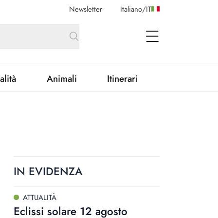
Newsletter
Italiano
/
IT
open Menu
alità
Animali
Itinerari
IN EVIDENZA
ATTUALITÀ
Eclissi solare 12 agosto