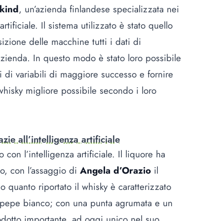
kind
, un’azienda finlandese specializzata nei
tificiale. Il sistema utilizzato è stato quello
izione delle macchine tutti i dati di
azienda. In questo modo è stato loro possibile
 di variabili di maggiore successo e fornire
whisky migliore possibile secondo i loro
ie all’intelligenza artificiale
 con l’intelligenza artificiale. Il liquore ha
o, con l’assaggio di
Angela d’Orazio
il
o quanto riportato il whisky è caratterizzato
e pepe bianco; con una punta agrumata e un
rodotto importante, ad oggi unico nel suo