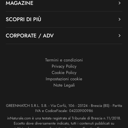
MAGAZINE
SCOPRI DI PIÙ
CORPORATE / ADV
Termini e condizioni
Privacy Policy
Cookie Policy
Impostazioni cookie
Note Legali
GREENMATCH S.R.L. S.B. - Via Corfù, 106 - 25124 - Brescia (BS) - Partita
IVA e CodiceFiscale: 04233900986
inNaturale.com è una testata registrata al Tribunale di Brescia n.11/2018.
Eccetto dove diversamente indicato, tutti i contenuti pubblicati su