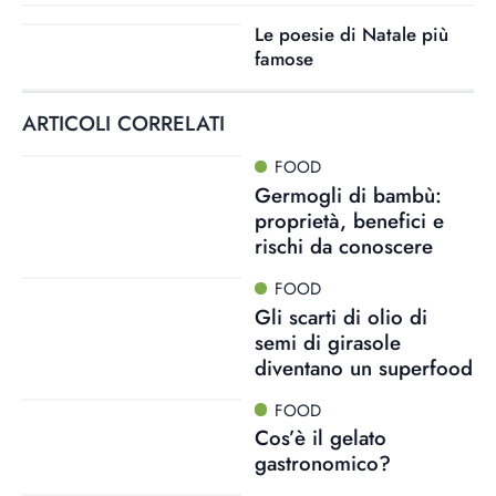
Le poesie di Natale più
famose
ARTICOLI CORRELATI
FOOD
Germogli di bambù:
proprietà, benefici e
rischi da conoscere
FOOD
Gli scarti di olio di
semi di girasole
diventano un superfood
FOOD
Cos’è il gelato
gastronomico?