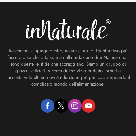
Footer
Raccontare e spiegare cibo, natura e salute. Un obiettivo più
facile a dirsi che a farsi, ma nella redazione di inNaturale non
sono queste le sfide che scoraggiano. Siamo un gruppo di
giovani affiatati in cerca del servizio perfetto, pronti a
raccontarvi le ultime novità e le storie più particolari riguardo il
complicato mondo dell’alimentazione.
facebook
twitter
instagram
youtube