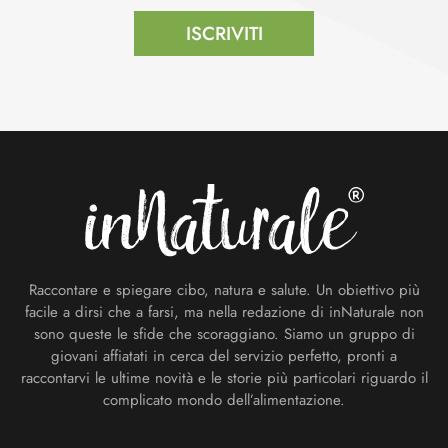
ISCRIVITI
Footer
Raccontare e spiegare cibo, natura e salute. Un obiettivo più
facile a dirsi che a farsi, ma nella redazione di inNaturale non
sono queste le sfide che scoraggiano. Siamo un gruppo di
giovani affiatati in cerca del servizio perfetto, pronti a
raccontarvi le ultime novità e le storie più particolari riguardo il
complicato mondo dell’alimentazione.