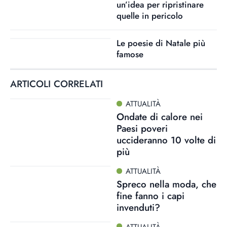
un’idea per ripristinare
quelle in pericolo
Le poesie di Natale più
famose
ARTICOLI CORRELATI
ATTUALITÀ
Ondate di calore nei
Paesi poveri
uccideranno 10 volte di
più
ATTUALITÀ
Spreco nella moda, che
fine fanno i capi
invenduti?
ATTUALITÀ