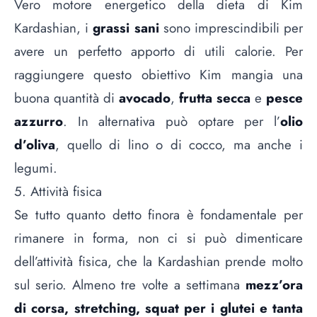
Vero motore energetico della dieta di Kim
Kardashian, i
grassi sani
sono imprescindibili per
avere un perfetto apporto di utili calorie. Per
raggiungere questo obiettivo Kim mangia una
buona quantità di
avocado
,
frutta secca
e
pesce
azzurro
. In alternativa può optare per l’
olio
d’oliva
, quello di lino o di cocco, ma anche i
legumi.
5. Attività fisica
Se tutto quanto detto finora è fondamentale per
rimanere in forma, non ci si può dimenticare
dell’attività fisica, che la Kardashian prende molto
sul serio. Almeno tre volte a settimana
mezz’ora
di corsa, stretching, squat per i glutei e tanta