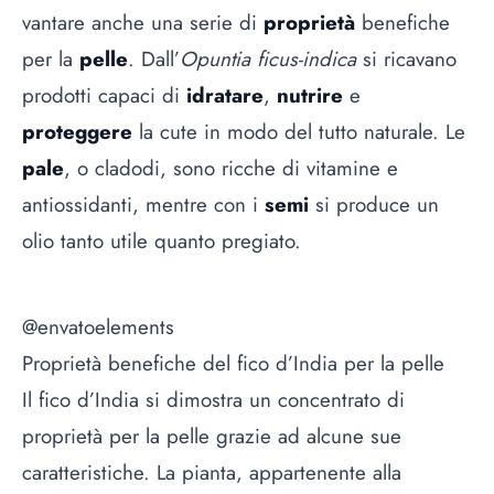
vantare anche una serie di
proprietà
benefiche
per la
pelle
. Dall’
Opuntia ficus-indica
si ricavano
prodotti capaci di
idratare
,
nutrire
e
proteggere
la cute in modo del tutto naturale. Le
pale
, o cladodi, sono ricche di vitamine e
antiossidanti, mentre con i
semi
si produce un
olio tanto utile quanto pregiato.
@envatoelements
Proprietà benefiche del fico d’India per la pelle
Il fico d’India si dimostra un concentrato di
proprietà per la pelle grazie ad alcune sue
caratteristiche. La pianta, appartenente alla