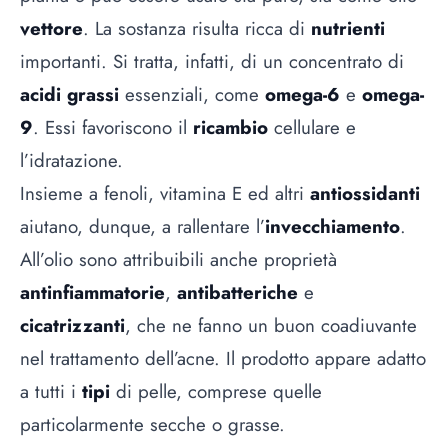
vettore
. La sostanza risulta ricca di
nutrienti
importanti. Si tratta, infatti, di un concentrato di
acidi grassi
essenziali, come
omega-6
e
omega-
9
. Essi favoriscono il
ricambio
cellulare e
l’idratazione.
Insieme a fenoli, vitamina E ed altri
antiossidanti
aiutano, dunque, a rallentare l’
invecchiamento
.
All’olio sono attribuibili anche proprietà
antinfiammatorie
,
antibatteriche
e
cicatrizzanti
, che ne fanno un buon coadiuvante
nel trattamento dell’acne. Il prodotto appare adatto
a tutti i
tipi
di pelle, comprese quelle
particolarmente secche o grasse.