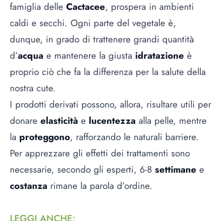
famiglia delle
Cactacee
, prospera in ambienti
caldi e secchi. Ogni parte del vegetale è,
dunque, in grado di trattenere grandi quantità
d’
acqua
e mantenere la giusta
idratazione
è
proprio ciò che fa la differenza per la salute della
nostra cute.
I prodotti derivati possono, allora, risultare utili per
donare
elasticità
e
lucentezza
alla pelle, mentre
la
proteggono
, rafforzando le naturali barriere.
Per apprezzare gli effetti dei trattamenti sono
necessarie, secondo gli esperti, 6-8
settimane
e
costanza
rimane la parola d’ordine.
LEGGI ANCHE
: