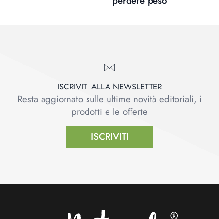
perdere peso
ISCRIVITI ALLA NEWSLETTER
Resta aggiornato sulle ultime novità editoriali, i
prodotti e le offerte
ISCRIVITI
Footer