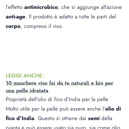
l’effetto
antimicrobico
, che si aggiunge all’azione
anti-age
. Il prodotto è adatto a tutte le parti del
corpo
, compreso il viso.
LEGGI ANCHE
:
10 maschere viso fai da te naturali e bio per
una pelle idratata
Proprietà dell’olio di fico d’India per la pelle
Molto utile per la pelle può essere anche l’
olio di
fico d’India
. Questo si ottiene dai
semi
della
pianta e può essere usato sia puro, sia come olio