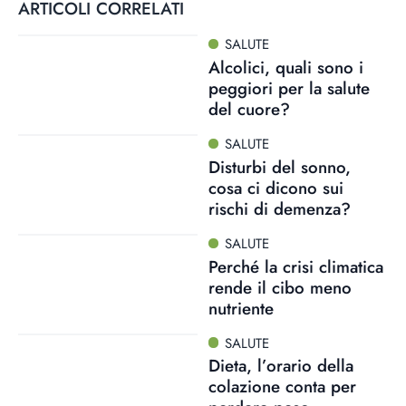
ARTICOLI CORRELATI
SALUTE
Alcolici, quali sono i
peggiori per la salute
del cuore?
SALUTE
Disturbi del sonno,
cosa ci dicono sui
rischi di demenza?
SALUTE
Perché la crisi climatica
rende il cibo meno
nutriente
SALUTE
Dieta, l’orario della
colazione conta per