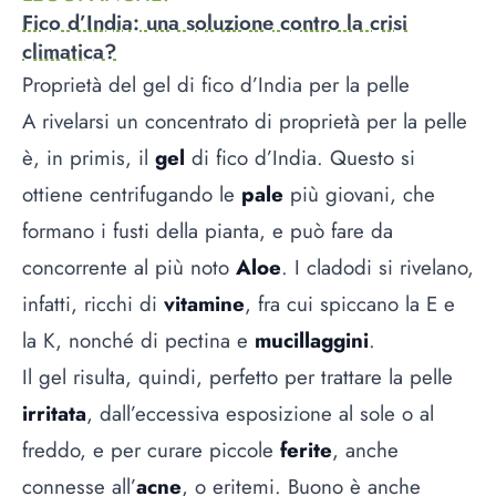
Fico d’India: una soluzione contro la crisi
climatica?
Proprietà del gel di fico d’India per la pelle
A rivelarsi un concentrato di proprietà per la pelle
è, in primis, il
gel
di fico d’India. Questo si
ottiene centrifugando le
pale
più giovani, che
formano i fusti della pianta, e può fare da
concorrente al più noto
Aloe
. I cladodi si rivelano,
infatti, ricchi di
vitamine
, fra cui spiccano la E e
la K, nonché di pectina e
mucillaggini
.
Il gel risulta, quindi, perfetto per trattare la pelle
irritata
, dall’eccessiva esposizione al sole o al
freddo, e per curare piccole
ferite
, anche
connesse all’
acne
, o eritemi. Buono è anche