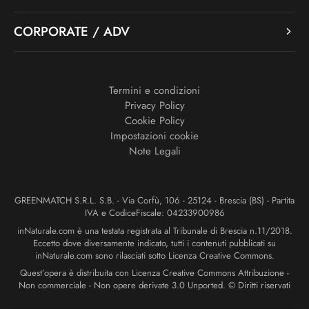
CORPORATE / ADV
Termini e condizioni
Privacy Policy
Cookie Policy
Impostazioni cookie
Note Legali
GREENMATCH S.R.L. S.B. - Via Corfù, 106 - 25124 - Brescia (BS) - Partita
IVA e CodiceFiscale: 04233900986
inNaturale.com è una testata registrata al Tribunale di Brescia n.11/2018.
Eccetto dove diversamente indicato, tutti i contenuti pubblicati su
inNaturale.com sono rilasciati sotto Licenza Creative Commons.
Quest’opera è distribuita con Licenza Creative Commons Attribuzione -
Non commerciale - Non opere derivate 3.0 Unported. © Diritti riservati