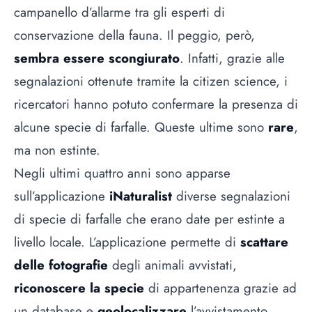
campanello d’allarme tra gli esperti di
conservazione della fauna. Il peggio, però,
sembra essere scongiurato
. Infatti, grazie alle
segnalazioni ottenute tramite la citizen science, i
ricercatori hanno potuto confermare la presenza di
alcune specie di farfalle. Queste ultime sono
rare
,
ma non estinte.
Negli ultimi quattro anni sono apparse
sull’applicazione
iNaturalist
diverse segnalazioni
di specie di farfalle che erano date per estinte a
livello locale. L’applicazione permette di
scattare
delle fotografie
degli animali avvistati,
riconoscere la specie
di appartenenza grazie ad
un database e
geolocalizzare
l’avvistamento.