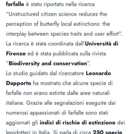
farfalle
è stato riportato nella ricerca
“Unstructured citizen science reduces the
perception of butterfly local extinctions: the
interplay between species traits and user effort”.
La ricerca è stata coordinata dall’
Università di
Firenze
ed è stata pubblicata sulla rivista
“
Biodiversity and conservation
”.
Lo studio guidato dal ricercatore
Leonardo
Dapporto
ha mostrato che alcune specie di
farfalle non erano estinte dalle aree naturali
italiane. Grazie alle segnalazioni eseguite dai
numerosi appassionati di farfalle sono stati
aggiornati gli
indici di rischio di estinzione
dei
lepidotteri in Italia. Si parla di circa
250 specie