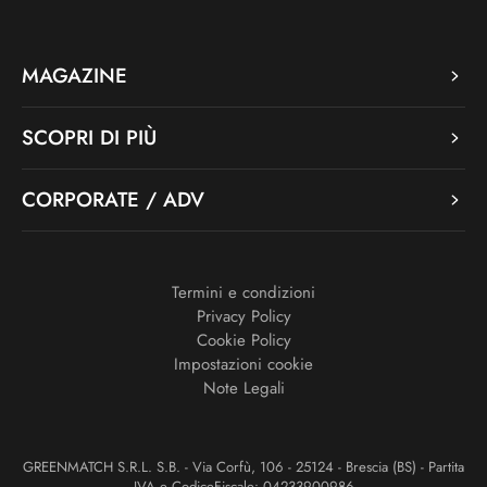
MAGAZINE
SCOPRI DI PIÙ
CORPORATE / ADV
Termini e condizioni
Privacy Policy
Cookie Policy
Impostazioni cookie
Note Legali
GREENMATCH S.R.L. S.B. - Via Corfù, 106 - 25124 - Brescia (BS) - Partita
IVA e CodiceFiscale: 04233900986