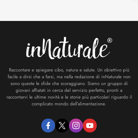
Footer
Raccontare e spiegare cibo, natura e salute. Un obiettivo più
facile a dirsi che a farsi, ma nella redazione di inNaturale non
sono queste le sfide che scoraggiano. Siamo un gruppo di
giovani affiatati in cerca del servizio perfetto, pronti a
raccontarvi le ultime novità e le storie più particolari riguardo il
complicato mondo dell’alimentazione.
facebook
twitter
instagram
youtube