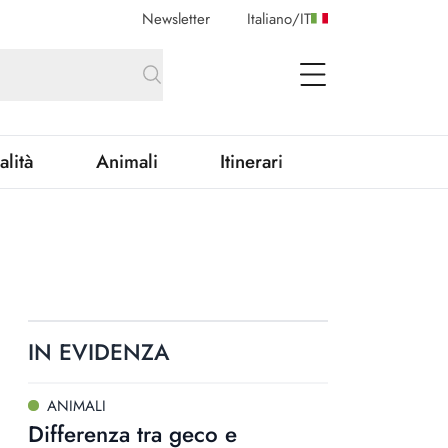
Newsletter
Italiano
/
IT
open Menu
alità
Animali
Itinerari
IN EVIDENZA
ANIMALI
Differenza tra geco e