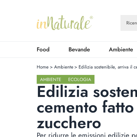
Food
Bevande
Ambiente
Home
>
Ambiente
>
Edilizia sostenibile, arriva il
AMBIENTE
ECOLOGIA
Edilizia sosten
cemento fatto
zucchero
Per ridurre le emissioni edilizie p