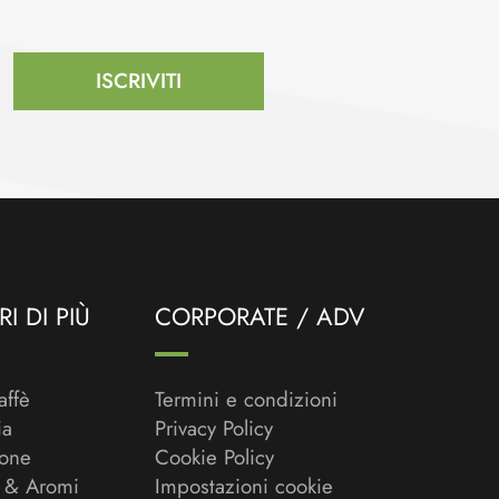
ISCRIVITI
I DI PIÙ
CORPORATE / ADV
affè
Termini e condizioni
ia
Privacy Policy
ione
Cookie Policy
 & Aromi
Impostazioni cookie