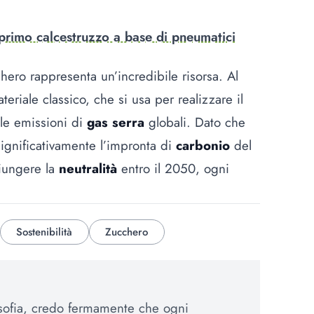
l primo calcestruzzo a base di pneumatici
ero rappresenta un’incredibile risorsa. Al
teriale classico, che si usa per realizzare il
lle emissioni di
gas serra
globali. Dato che
 significativamente l’impronta di
carbonio
del
giungere la
neutralità
entro il 2050, ogni
Sostenibilità
Zucchero
osofia, credo fermamente che ogni