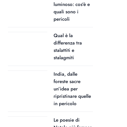
luminoso: cos'è e
quali sono i
pericoli
Qual è la
differenza tra
stalattiti e
stalagmiti
India, dalle
foreste sacre
un’idea per
ripristinare quelle
in pericolo
Le poesie di