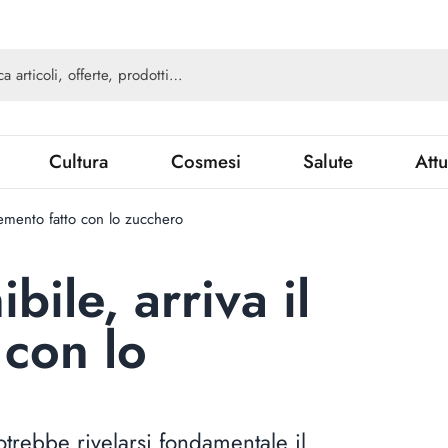
Cultura
Cosmesi
Salute
Attu
 cemento fatto con lo zucchero
ibile, arriva il
 con lo
otrebbe rivelarsi fondamentale il