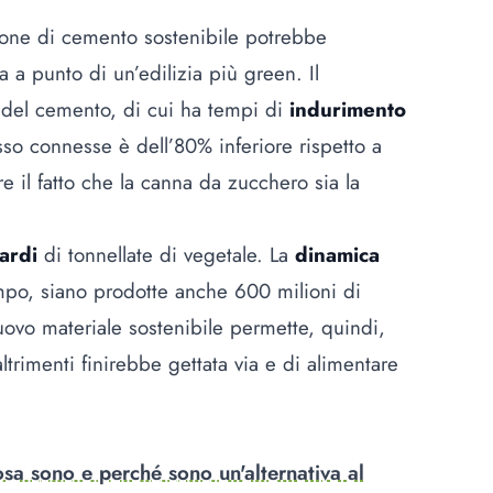
azione di cemento sostenibile potrebbe
 a punto di un’edilizia più green. Il
o
del cemento, di cui ha tempi di
indurimento
sso connesse è dell’80% inferiore rispetto a
e il fatto che la canna da zucchero sia la
iardi
di tonnellate di vegetale. La
dinamica
empo, siano prodotte anche 600 milioni di
nuovo materiale sostenibile permette, quindi,
ltrimenti finirebbe gettata via e di alimentare
osa sono e perché sono un'alternativa al