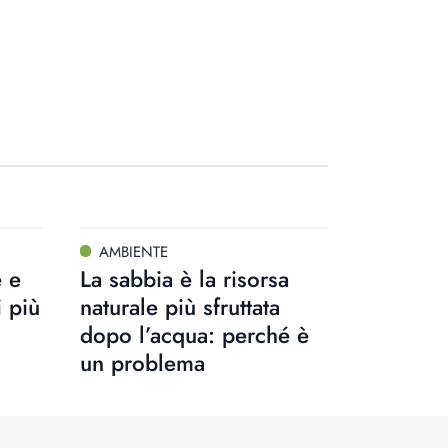
AMBIENTE
è e
La sabbia è la risorsa
i più
naturale più sfruttata
dopo l’acqua: perché è
un problema