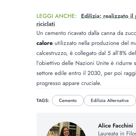
LEGGI ANCHE
:
Edilizia: realizzato i
riciclati
Un cemento ricavato dalla canna da zucch
calore
utilizzato nella produzione del ma
calcestruzzo, è collegato dal 5 all’8% de
l’obiettivo delle Nazioni Unite è ridurre
settore edile entro il 2030, per poi rag
progresso appare cruciale.
TAGS:
Cemento
Edilizia Alternativa
Alice Facchini
Laureata in Fil