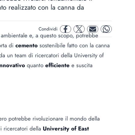
to realizzato con la canna da
Condividi
facebook
twitter
mail
whatsapp
o ambientale e, a questo scopo, potrebbe
orta di
cemento
sostenibile fatto con la canna
 da un team di ricercatori della University of
innovativo
quanto
efficiente
e suscita
hero potrebbe rivoluzionare il mondo della
i ricercatori della
University of East