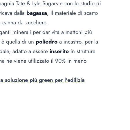
agnia Tate & Lyle Sugars e con lo studio di
ricava dalla
bagassa
, il materiale di scarto
lla canna da zucchero.
eganti minerali per dar vita a mattoni più
ma è quella di un
poliedro
a incastro, per la
dale, adatto a essere
inserito
in strutture
a ne viene utilizzato il 90% in meno.
a soluzione più green per l'edilizia