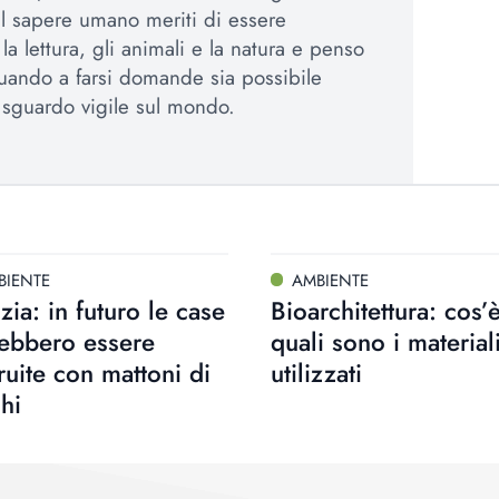
el sapere umano meriti di essere
a lettura, gli animali e la natura e penso
uando a farsi domande sia possibile
sguardo vigile sul mondo.
BIENTE
AMBIENTE
izia: in futuro le case
Bioarchitettura: cos’
rebbero essere
quali sono i material
ruite con mattoni di
utilizzati
hi