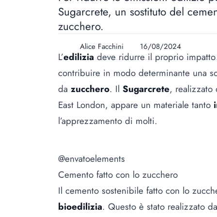
Sugarcrete, un sostituto del cemen
zucchero.
Alice Facchini
16/08/2024
L’
edilizia
deve ridurre il proprio impatt
contribuire in modo determinante una s
da
zucchero
. Il
Sugarcrete
, realizzato
East London, appare un materiale tanto
l’apprezzamento di molti.
@envatoelements
Cemento fatto con lo zucchero
Il cemento sostenibile fatto con lo zucc
bioedilizia
. Questo è stato realizzato da