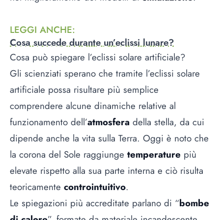
LEGGI ANCHE
:
Cosa succede durante un’eclissi lunare?
Cosa può spiegare l’eclissi solare artificiale?
Gli scienziati sperano che tramite l’eclissi solare
artificiale possa risultare più semplice
comprendere alcune dinamiche relative al
funzionamento dell’
atmosfera
della stella, da cui
dipende anche la vita sulla Terra. Oggi è noto che
la corona del Sole raggiunge
temperature
più
elevate rispetto alla sua parte interna e ciò risulta
teoricamente
controintuitivo
.
Le spiegazioni più accreditate parlano di “
bombe
di calore
”, formate da materiale incandescente,