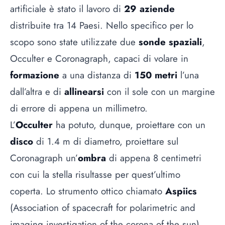
artificiale è stato il lavoro di
29 aziende
distribuite tra 14 Paesi. Nello specifico per lo
scopo sono state utilizzate due
sonde spaziali
,
Occulter e Coronagraph, capaci di volare in
formazione
a una distanza di
150 metri
l’una
dall’altra e di
allinearsi
con il sole con un margine
di errore di appena un millimetro.
L’
Occulter
ha potuto, dunque, proiettare con un
disco
di 1.4 m di diametro, proiettare sul
Coronagraph un’
ombra
di appena 8 centimetri
con cui la stella risultasse per quest’ultimo
coperta. Lo strumento ottico chiamato
Aspiics
(Association of spacecraft for polarimetric and
imaging investigation of the corona of the sun)