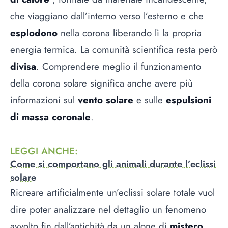
che viaggiano dall’interno verso l’esterno e che
esplodono
nella corona liberando lì la propria
energia termica. La comunità scientifica resta però
divisa
. Comprendere meglio il funzionamento
della corona solare significa anche avere più
informazioni sul
vento solare
e sulle
espulsioni
di massa coronale
.
LEGGI ANCHE
:
Come si comportano gli animali durante l’eclissi
solare
Ricreare artificialmente un’eclissi solare totale vuol
dire poter analizzare nel dettaglio un fenomeno
avvolto fin dall’antichità da un alone di
mistero
.