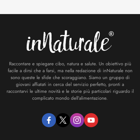
Footer
Raccontare e spiegare cibo, natura e salute. Un obiettivo più
facile a dirsi che a farsi, ma nella redazione di inNaturale non
sono queste le sfide che scoraggiano. Siamo un gruppo di
giovani affiatati in cerca del servizio perfetto, pronti a
raccontarvi le ultime novità e le storie più particolari riguardo il
complicato mondo dell’alimentazione.
facebook
twitter
instagram
youtube