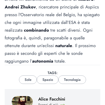
Andrei Zhukov
, ricercatore principale di Aspiics
presso l'Osservatorio reale del Belgio, ha spiegato
che ogni immagine utilizzata dall’ESA è stata
realizzata
combinando
tre scatti diversi. Ogni
fotografia è, quindi, paragonabile a quelle
ottenute durante un’eclissi
naturale
. Il prossimo
passo è secondo gli esperti che le sonde
raggiungano l’
autonomia
totale.
TAGS:
Sole
Spazio
Tecnologia
Alice Facchini
Scopri di più