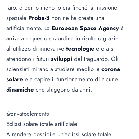
raro, o per lo meno lo era finché la missione
spaziale
Proba-3
non ne ha creata una
artificialmente. La
European Space Agency
è
arrivata a questo straordinario risultato grazie
all’utilizzo di innovative
tecnologie
e ora si
attendono i futuri
sviluppi
del traguardo. Gli
scienziati mirano a studiare meglio la
corona
solare
e a capire il funzionamento di alcune
dinamiche
che sfuggono da anni.
@envatoelements
Eclissi solare totale artificiale
A rendere possibile un’eclissi solare totale