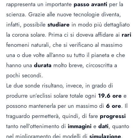
rappresenta un importante
passo avanti
per la
scienza. Grazie alle nuove tecnologie diventa,
infatti, possibile
studiare
in modo più dettagliato
la corona solare. Prima ci si doveva affidare ai
rari
fenomeni naturali, che si verificano al massimo
una o due volte all’anno su tutto il pianeta e che
hanno una
durata
molto breve, circoscritta a
pochi secondi.
Le due sonde risultano, invece, in grado di
produrre un’eclissi solare totale ogni
19.6 ore
e
possono mantenerla per un massimo di
6 ore
. Il
traguardo permetterà, quindi, di fare
progressi
tanto nell’ottenimento di
immagini
e
dati
, quanto
nel miglioramento dei modelli di
simulazione
.