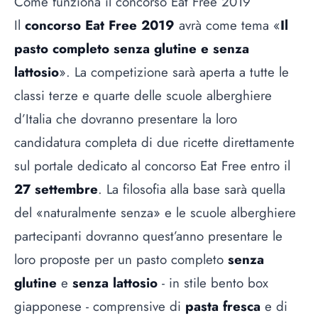
Come funziona il concorso Eat Free 2019
Il
concorso Eat Free 2019
avrà come tema «
Il
pasto completo senza glutine e senza
lattosio
». La competizione sarà aperta a tutte le
classi terze e quarte delle scuole alberghiere
d’Italia che dovranno presentare la loro
candidatura completa di due ricette direttamente
sul
portale dedicato al concorso Eat Free
entro il
27 settembre
. La filosofia alla base sarà quella
del «naturalmente senza» e le scuole alberghiere
partecipanti dovranno quest’anno presentare le
loro proposte per un pasto completo
senza
glutine
e
senza lattosio
- in stile bento box
giapponese - comprensive di
pasta fresca
e di