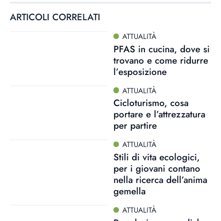
ARTICOLI CORRELATI
ATTUALITÀ
PFAS in cucina, dove si
trovano e come ridurre
l’esposizione
ATTUALITÀ
Cicloturismo, cosa
portare e l’attrezzatura
per partire
ATTUALITÀ
Stili di vita ecologici,
per i giovani contano
nella ricerca dell’anima
gemella
ATTUALITÀ