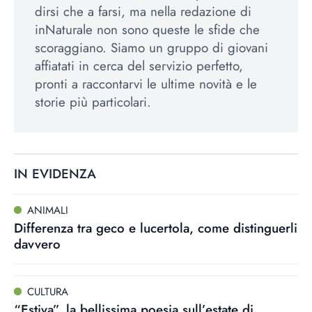
dirsi che a farsi, ma nella redazione di
inNaturale non sono queste le sfide che
scoraggiano. Siamo un gruppo di giovani
affiatati in cerca del servizio perfetto,
pronti a raccontarvi le ultime novità e le
storie più particolari.
IN EVIDENZA
ANIMALI
Differenza tra geco e lucertola, come distinguerli
davvero
CULTURA
“Estiva”, la bellissima poesia sull’estate di