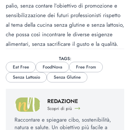
palio, senza contare l’obiettivo di promozione e
sensibilizzazione dei futuri professionisti rispetto
al tema della cucina senza glutine e senza lattosio,
che possa così incontrare le diverse esigenze
alimentari, senza sacrificare il gusto e la qualità.
TAGS:
Eat Free
FoodNova
Free From
Senza Lattosio
Senza Glutine
REDAZIONE
Scopri di più
Raccontare e spiegare cibo, sostenibilità,
natura e salute. Un obiettivo più facile a