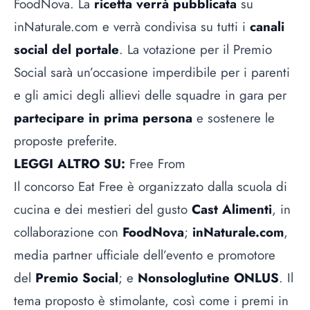
FoodNova. La
ricetta verrà pubblicata
su
inNaturale.com e verrà condivisa su tutti i
canali
social del portale
. La votazione per il Premio
Social sarà un’occasione imperdibile per i parenti
e gli amici degli allievi delle squadre in gara per
partecipare in prima persona
e sostenere le
proposte preferite.
LEGGI ALTRO SU:
Free From
Il concorso Eat Free è organizzato dalla scuola di
cucina e dei mestieri del gusto
Cast Alimenti
, in
collaborazione con
FoodNova
;
inNaturale.com
,
media partner ufficiale dell’evento e promotore
del
Premio Social
; e
Nonsologlutine ONLUS
. Il
tema proposto è stimolante, così come i premi in