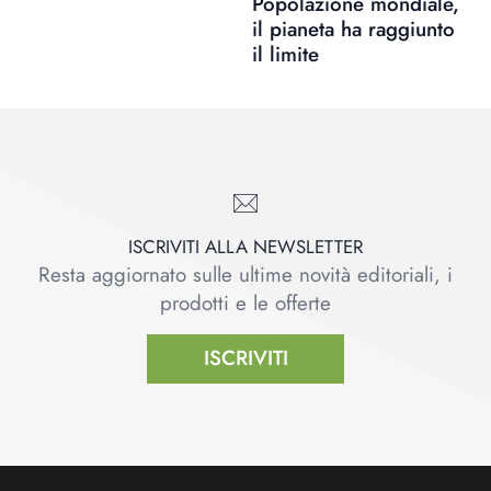
Popolazione mondiale,
il pianeta ha raggiunto
il limite
ISCRIVITI ALLA NEWSLETTER
Resta aggiornato sulle ultime novità editoriali, i
prodotti e le offerte
ISCRIVITI
Footer