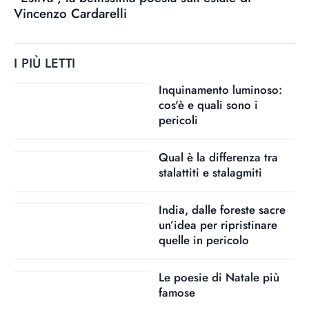
Vincenzo Cardarelli
I PIÙ LETTI
Inquinamento luminoso:
cos'è e quali sono i
pericoli
Qual è la differenza tra
stalattiti e stalagmiti
India, dalle foreste sacre
un’idea per ripristinare
quelle in pericolo
Le poesie di Natale più
famose