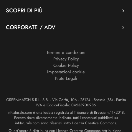
SCOPRI DI PIÙ
CORPORATE / ADV
Termini e condizioni
Privacy Policy
Cookie Policy
Impostazioni cookie
Note Legali
GREENMATCH S.R.L. S.B. - Via Corfù, 106 - 25124 - Brescia (BS) - Partita
IVA e CodiceFiscale: 04233900986
inNaturale.com è una testata registrata al Tribunale di Brescia n.11/2018.
Eccetto dove diversamente indicato, tutti i contenuti pubblicati su
inNaturale.com sono rilasciati sotto Licenza Creative Commons.
Quest’opera è distribuita con Licenza Creative Commons Attribuzione -