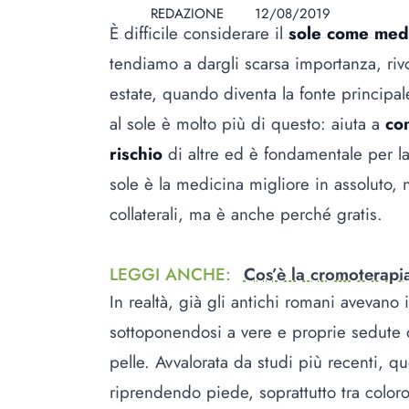
REDAZIONE
12/08/2019
È difficile considerare il
sole come med
tendiamo a dargli scarsa importanza, riv
estate, quando diventa la fonte principa
al sole è molto più di questo: aiuta a
co
rischio
di altre ed è fondamentale per l
sole è la medicina migliore in assoluto, 
collaterali, ma è anche perché gratis.
LEGGI ANCHE
:
Cos’è la cromoterapi
In realtà, già gli antichi romani avevano
sottoponendosi a vere e proprie sedute
pelle. Avvalorata da studi più recenti, q
riprendendo piede, soprattutto tra color