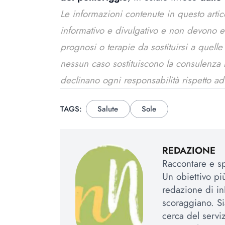
Le informazioni contenute in questo arti
informativo e divulgativo e non devono 
prognosi o terapie da sostituirsi a quell
nessun caso sostituiscono la consulenza me
declinano ogni responsabilità rispetto ad
TAGS:
Salute
Sole
REDAZIONE
Raccontare e spi
Un obiettivo più
redazione di in
scoraggiano. Si
cerca del serviz