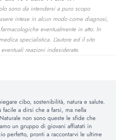
colo sono da intendersi a puro scopo
essere intese in alcun modo come diagnosi,
e farmacologiche eventualmente in atto. In
dica specialistica. L’autore ed il sito
 eventuali reazioni indesiderate.
egare cibo, sostenibilità, natura e salute.
 facile a dirsi che a farsi, ma nella
Naturale non sono queste le sfide che
amo un gruppo di giovani affiatati in
io perfetto, pronti a raccontarvi le ultime