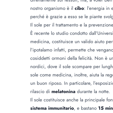
nostro organismo è il
cibo
: l’energia in
perché è grazie a esso se le piante svol
Il sole per il trattamento e la prevenzion
È recente lo studio condotto dall’Univers
medicina, costituisce un valido aiuto per 
l’ipotalamo infatti, permette che vengano
cosiddetti ormoni della felicità. Non è u
nordici, dove il sole scompare per lungh
sole come medicina, inoltre, aiuta la re
un buon riposo. In particolare, l’esposizio
rilascio di
melatonina
durante la notte.
Il sole costituisce anche la principale fon
sistema immunitario
, e bastano
15 min