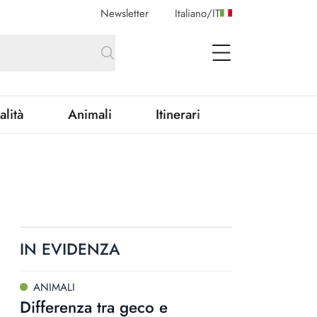
Newsletter
Italiano
/
IT
open Menu
alità
Animali
Itinerari
IN EVIDENZA
ANIMALI
Differenza tra geco e