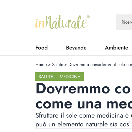
Food
Bevande
Ambiente
Home
>
Salute
>
Dovremmo considerare il sole c
SALUTE
MEDICINA
Dovremmo cons
come una med
Sfruttare il sole come medicina è
può un elemento naturale sia così