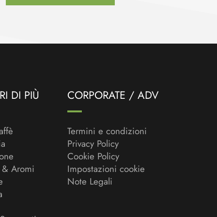
I DI PIÙ
CORPORATE / ADV
affè
Termini e condizioni
ia
Privacy Policy
ione
Cookie Policy
 & Aromi
Impostazioni cookie
e
Note Legali
a