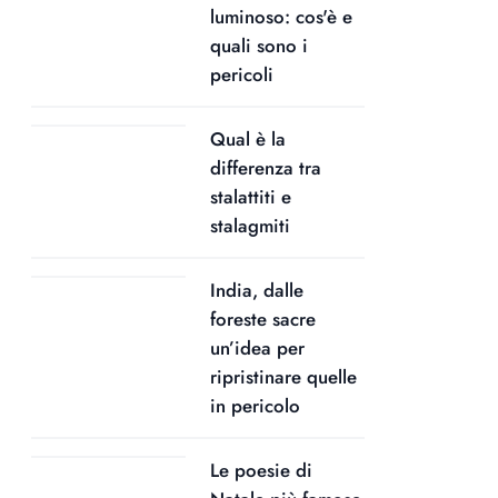
luminoso: cos'è e
quali sono i
pericoli
Qual è la
differenza tra
stalattiti e
stalagmiti
India, dalle
foreste sacre
un’idea per
ripristinare quelle
in pericolo
Le poesie di