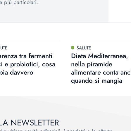
e più particolari.
LUTE
SALUTE
erenza tra fermenti
Dieta Mediterranea,
ici e probiotici, cosa
nella piramide
bia davvero
alimentare conta an
quando si mangia
ALLA NEWSLETTER