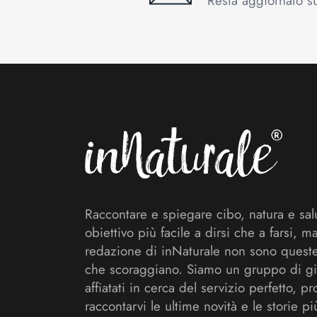
Resta aggiornato sul
Footer
Raccontare e spiegare cibo, natura e sal
obiettivo più facile a dirsi che a farsi, m
redazione di inNaturale non sono queste
che scoraggiano. Siamo un gruppo di gi
affiatati in cerca del servizio perfetto, pr
raccontarvi le ultime novità e le storie pi