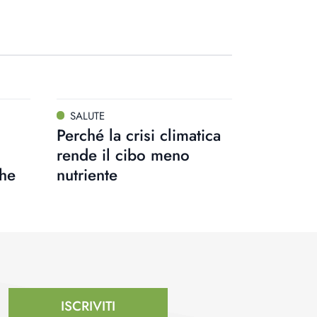
SALUTE
Perché la crisi climatica
rende il cibo meno
che
nutriente
ISCRIVITI