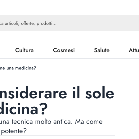
Cultura
Cosmesi
Salute
Attu
ome una medicina?
iderare il sole
icina?
 una tecnica molto antica. Ma come
 potente?