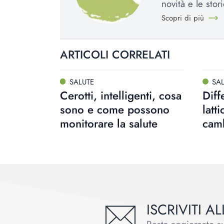
novità e le stori
Scopri di più
ARTICOLI CORRELATI
SALUTE
SA
Cerotti, intelligenti, cosa
Diff
sono e come possono
latt
monitorare la salute
cam
ISCRIVITI 