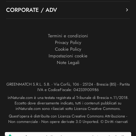
CORPORATE / ADV
Termini e condizioni
Privacy Policy
Cookie Policy
Impostazioni cookie
Note Legali
GREENMATCH S.R.L. S.B. - Via Corfù, 106 - 25124 - Brescia (BS) - Partita
IVA e CodiceFiscale: 04233900986
inNaturale.com è una testata registrata al Tribunale di Brescia n.11/2018.
Eccetto dove diversamente indicato, tutti i contenuti pubblicati su
inNaturale.com sono rilasciati sotto Licenza Creative Commons.
Quest’opera è distribuita con Licenza Creative Commons Attribuzione -
Non commerciale - Non opere derivate 3.0 Unported. © Diritti riservati