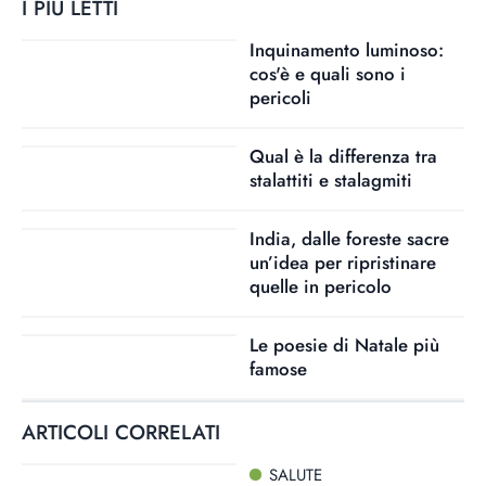
I PIÙ LETTI
Inquinamento luminoso:
cos'è e quali sono i
pericoli
Qual è la differenza tra
stalattiti e stalagmiti
India, dalle foreste sacre
un’idea per ripristinare
quelle in pericolo
Le poesie di Natale più
famose
ARTICOLI CORRELATI
SALUTE