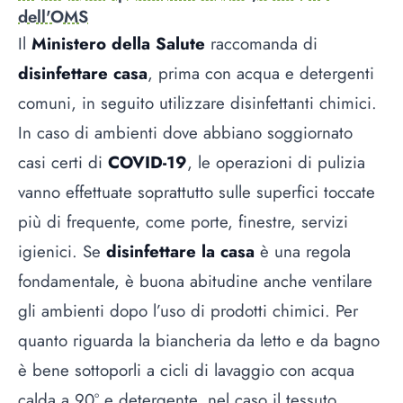
dell'OMS
Il
Ministero della Salute
raccomanda di
disinfettare casa
, prima con acqua e detergenti
comuni, in seguito utilizzare disinfettanti chimici.
In caso di ambienti dove abbiano soggiornato
casi certi di
COVID-19
, le operazioni di pulizia
vanno effettuate soprattutto sulle superfici toccate
più di frequente, come porte, finestre, servizi
igienici. Se
disinfettare la casa
è una regola
fondamentale, è buona abitudine anche ventilare
gli ambienti dopo l’uso di prodotti chimici. Per
quanto riguarda la biancheria da letto e da bagno
è bene sottoporli a cicli di lavaggio con acqua
calda a 90° e detergente, nel caso il tessuto