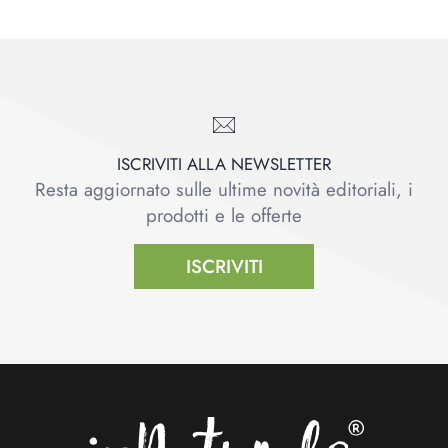
ISCRIVITI ALLA NEWSLETTER
Resta aggiornato sulle ultime novità editoriali, i
prodotti e le offerte
ISCRIVITI
Footer