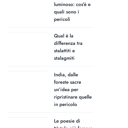
luminoso: cos'è e
quali sono i
pericoli
Qual è la
differenza tra
stalattiti e
stalagmiti
India, dalle
foreste sacre
un’idea per
ripristinare quelle
in pericolo
Le poesie di