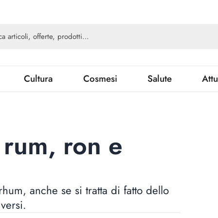
Cultura
Cosmesi
Salute
Attu
 rum, ron e
hum, anche se si tratta di fatto dello
iversi.