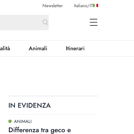
Newsletter
Italiano
/
IT
open Menu
alità
Animali
Itinerari
IN EVIDENZA
ANIMALI
Differenza tra geco e