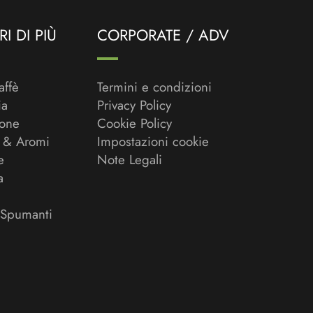
I DI PIÙ
CORPORATE / ADV
affè
Termini e condizioni
ia
Privacy Policy
ione
Cookie Policy
 & Aromi
Impostazioni cookie
e
Note Legali
a
 Spumanti