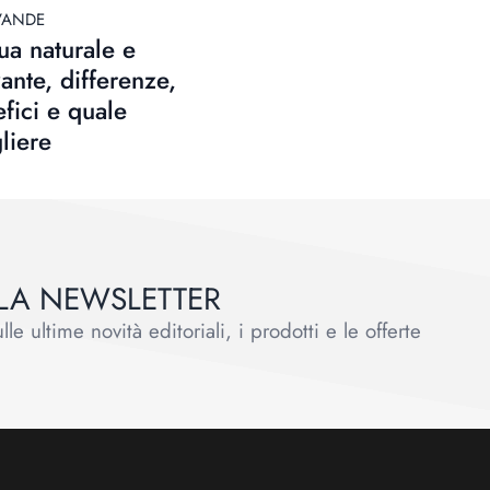
VANDE
a naturale e
zante, differenze,
fici e quale
liere
ALLA NEWSLETTER
le ultime novità editoriali, i prodotti e le offerte