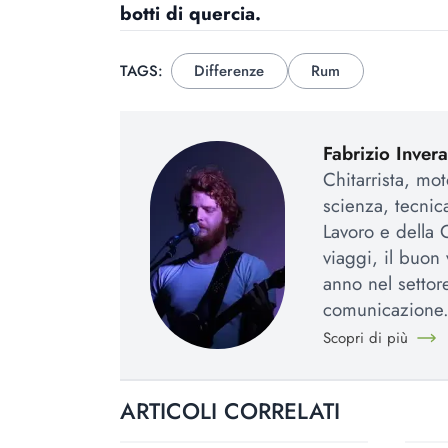
botti di quercia.
TAGS:
Differenze
Rum
Fabrizio Invera
Chitarrista, mo
scienza, tecnic
Lavoro e della
viaggi, il buon
anno nel settor
comunicazione
Scopri di più
ARTICOLI CORRELATI