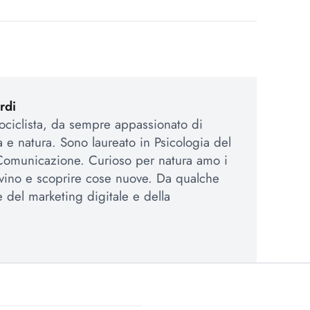
rdi
tociclista, da sempre appassionato di
a e natura. Sono laureato in Psicologia del
 Comunicazione. Curioso per natura amo i
 vino e scoprire cose nuove. Da qualche
e del marketing digitale e della
.