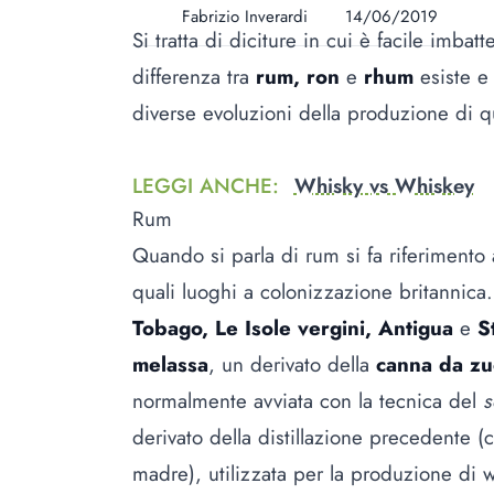
Fabrizio Inverardi
14/06/2019
Si tratta di diciture in cui è facile imbat
differenza tra
rum, ron
e
rhum
esiste e 
diverse evoluzioni della produzione di q
LEGGI ANCHE
:
Whisky vs Whiskey
Rum
Quando si parla di rum si fa riferimento a
quali luoghi a colonizzazione britannica.
Tobago, Le Isole vergini, Antigua
e
St
melassa
, un derivato della
canna da zu
normalmente avviata con la tecnica del
s
derivato della distillazione precedente (c
madre), utilizzata per la produzione di w