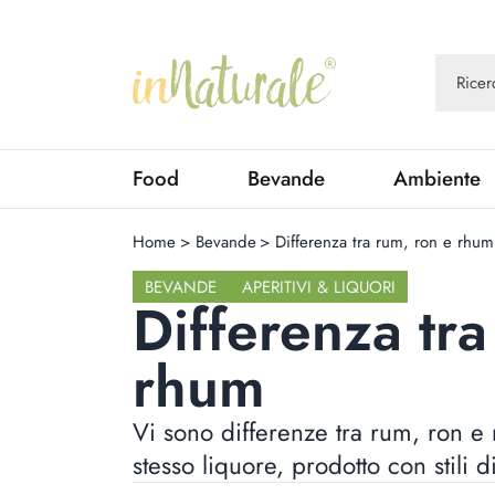
Food
Bevande
Ambiente
Home
>
Bevande
>
Differenza tra rum, ron e rhum
BEVANDE
APERITIVI & LIQUORI
Differenza tra
rhum
Vi sono differenze tra rum, ron e r
stesso liquore, prodotto con stili d