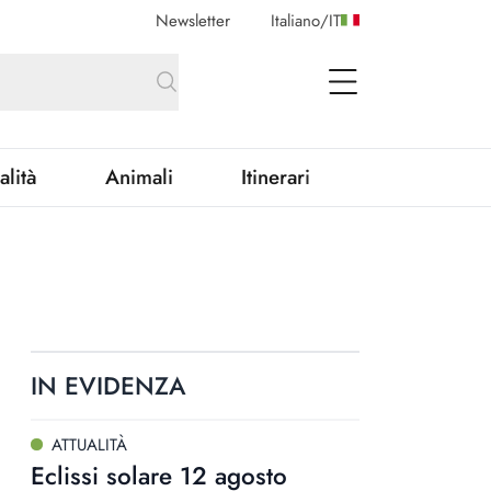
Newsletter
Italiano
/
IT
open Menu
alità
Animali
Itinerari
IN EVIDENZA
ATTUALITÀ
Eclissi solare 12 agosto