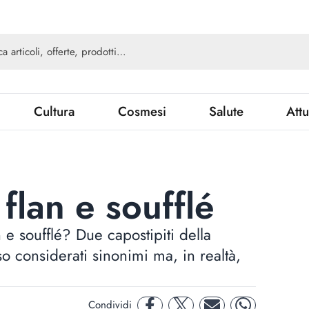
Cultura
Cosmesi
Salute
Attu
 flan e soufflé
n e soufflé? Due capostipiti della
o considerati sinonimi ma, in realtà,
Condividi