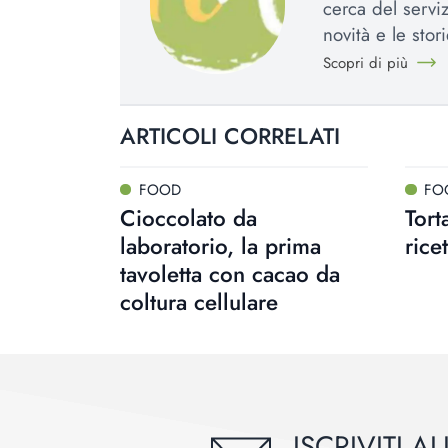
cerca del serviz
novità e le stori
Scopri di più
ARTICOLI CORRELATI
FOOD
FO
Cioccolato da
Tort
laboratorio, la prima
rice
tavoletta con cacao da
coltura cellulare
ISCRIVITI 