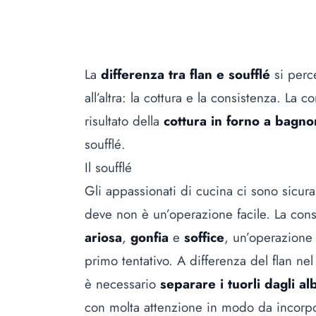
La
differenza tra flan e soufflé
si perc
all’altra: la cottura e la consistenza. La 
risultato della
cottura in forno a bagno
soufflé.
Il soufflé
Gli appassionati di cucina ci sono sicura
deve non è un’operazione facile. La con
ariosa
,
gonfia
e
soffice
, un’operazione 
primo tentativo. A differenza del flan ne
è necessario
separare i tuorli dagli al
con molta attenzione in modo da incorpo