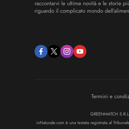
raccontarvi le ultime novità e le storie pi
riguardo il complicato mondo dell’alimen
facebook
twitter
instagram
youtube
Termini e condi
GREENMATCH S.R.L. S
inNaturale.com è una testata registrata al Tribunal