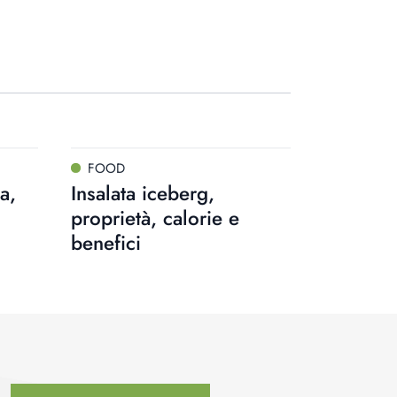
FOOD
a,
Insalata iceberg,
proprietà, calorie e
benefici