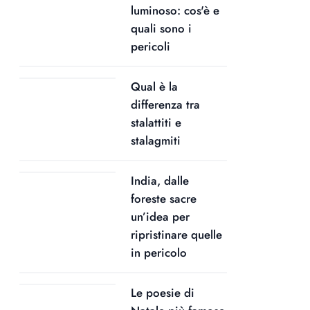
luminoso: cos'è e
quali sono i
pericoli
Qual è la
differenza tra
stalattiti e
stalagmiti
India, dalle
foreste sacre
un’idea per
ripristinare quelle
in pericolo
Le poesie di