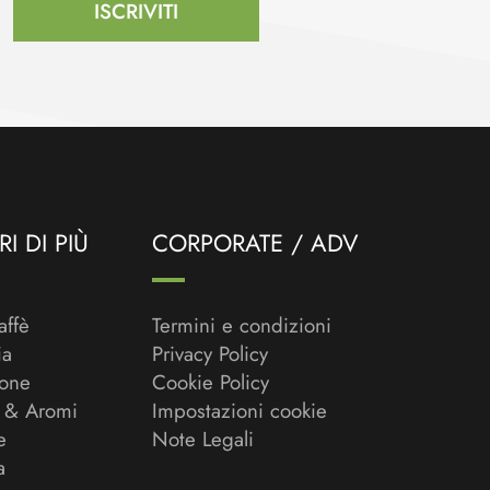
ISCRIVITI
I DI PIÙ
CORPORATE / ADV
affè
Termini e condizioni
ia
Privacy Policy
ione
Cookie Policy
 & Aromi
Impostazioni cookie
e
Note Legali
a