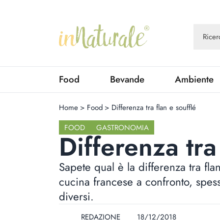
Food
Bevande
Ambiente
Home
>
Food
>
Differenza tra flan e soufflé
FOOD
GASTRONOMIA
Differenza tra
Sapete qual è la differenza tra fla
cucina francese a confronto, spess
diversi.
REDAZIONE
18/12/2018