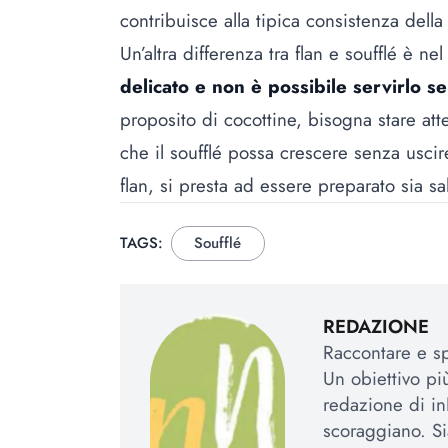
contribuisce alla tipica consistenza della 
Un’altra differenza tra flan e soufflé è ne
delicato e non è possibile servirlo sen
proposito di cocottine, bisogna stare att
che il soufflé possa crescere senza uscir
flan, si presta ad essere preparato sia sa
TAGS:
Soufflé
REDAZIONE
Raccontare e spi
Un obiettivo più
redazione di in
scoraggiano. Si