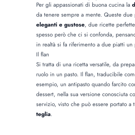
Per gli appassionati di buona cucina la
d
da tenere sempre a mente. Queste due p
eleganti e gustose
, due ricette perfett
spesso però che ci si confonda, pensan
in realtà si fa riferimento a due piatti un 
Il flan
Si tratta di una ricetta versatile, da prep
ruolo in un pasto. Il flan, traducibile co
esempio, un antipasto quando farcito co
dessert, nella sua versione conosciuta 
servizio, visto che può essere portato a
teglia
.