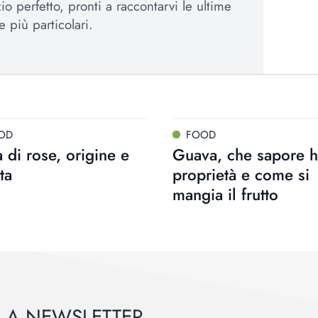
io perfetto, pronti a raccontarvi le ultime
e più particolari.
OD
FOOD
a di rose, origine e
Guava, che sapore h
tta
proprietà e come si
mangia il frutto
ALLA NEWSLETTER