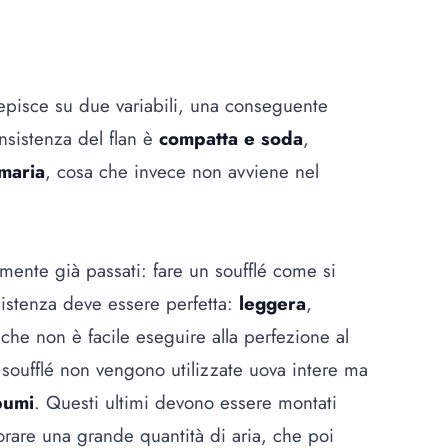
episce su due variabili, una conseguente
consistenza del flan è
compatta e soda
,
maria
, cosa che invece non avviene nel
mente già passati: fare un soufflé come si
sistenza deve essere perfetta:
leggera
,
che non è facile eseguire alla perfezione al
l soufflé non vengono utilizzate uova intere ma
bumi
. Questi ultimi devono essere montati
rare una grande quantità di aria, che poi