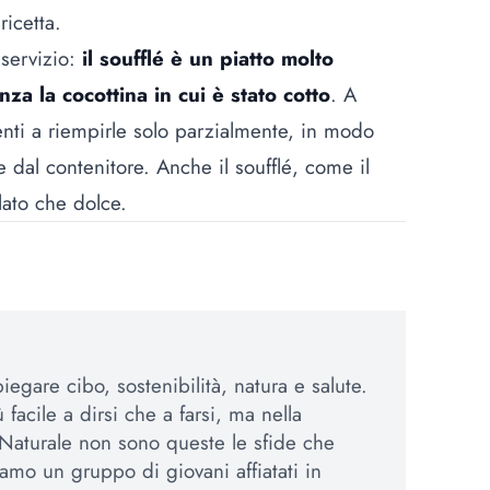
ricetta.
l servizio:
il soufflé è un piatto molto
za la cocottina in cui è stato cotto
. A
enti a riempirle solo parzialmente, in modo
e dal contenitore. Anche il soufflé, come il
lato che dolce.
egare cibo, sostenibilità, natura e salute.
 facile a dirsi che a farsi, ma nella
Naturale non sono queste le sfide che
amo un gruppo di giovani affiatati in