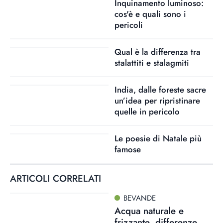
Inquinamento luminoso:
cos'è e quali sono i
pericoli
Qual è la differenza tra
stalattiti e stalagmiti
India, dalle foreste sacre
un’idea per ripristinare
quelle in pericolo
Le poesie di Natale più
famose
ARTICOLI CORRELATI
BEVANDE
Acqua naturale e
frizzante, differenze,