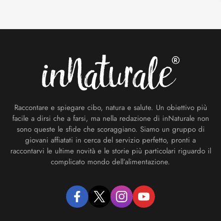
Footer
Raccontare e spiegare cibo, natura e salute. Un obiettivo più
facile a dirsi che a farsi, ma nella redazione di inNaturale non
sono queste le sfide che scoraggiano. Siamo un gruppo di
giovani affiatati in cerca del servizio perfetto, pronti a
raccontarvi le ultime novità e le storie più particolari riguardo il
complicato mondo dell’alimentazione.
facebook
twitter
instagram
youtube