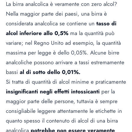
La birra analcolica è veramente con zero alcol?
Nella maggior parte dei paesi, una birra è
considerata analcolica se contiene un
tasso di
alcol inferiore allo 0,5%
ma la quantità può
variare; nel Regno Unito ad esempio, la quantità
massima per legge è dello 0,05%. Alcune birre
analcoliche possono arrivare a tassi estremamente
bassi
al di sotto dello 0,01%.
Si tratta di quantità di alcol minime e praticamente
insignificanti negli effetti intossicanti
per la
maggior parte delle persone, tuttavia è sempre
consigliabile leggere attentamente le etichette in
quanto spesso il contenuto di alcol di una birra
analcolica
potrebbe non essere veramente