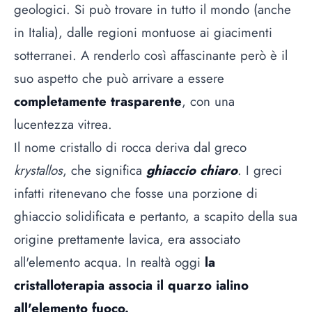
geologici. Si può trovare in tutto il mondo (anche
in Italia), dalle regioni montuose ai giacimenti
sotterranei. A renderlo così affascinante però è il
suo aspetto che può arrivare a essere
completamente trasparente
, con una
lucentezza vitrea.
Il nome cristallo di rocca deriva dal greco
krystallos
, che significa
ghiaccio chiaro
. I greci
infatti ritenevano che fosse una porzione di
ghiaccio solidificata e pertanto, a scapito della sua
origine prettamente lavica, era associato
all'elemento acqua. In realtà oggi
la
cristalloterapia associa il quarzo ialino
all'elemento fuoco.