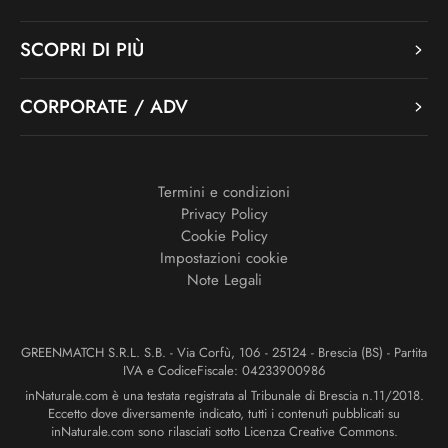
SCOPRI DI PIÙ
CORPORATE / ADV
Termini e condizioni
Privacy Policy
Cookie Policy
Impostazioni cookie
Note Legali
GREENMATCH S.R.L. S.B. - Via Corfù, 106 - 25124 - Brescia (BS) - Partita
IVA e CodiceFiscale: 04233900986
inNaturale.com è una testata registrata al Tribunale di Brescia n.11/2018.
Eccetto dove diversamente indicato, tutti i contenuti pubblicati su
inNaturale.com sono rilasciati sotto Licenza Creative Commons.