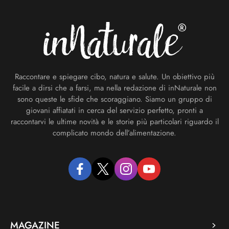
Footer
Raccontare e spiegare cibo, natura e salute. Un obiettivo più
facile a dirsi che a farsi, ma nella redazione di inNaturale non
sono queste le sfide che scoraggiano. Siamo un gruppo di
giovani affiatati in cerca del servizio perfetto, pronti a
raccontarvi le ultime novità e le storie più particolari riguardo il
complicato mondo dell’alimentazione.
facebook
twitter
instagram
youtube
MAGAZINE