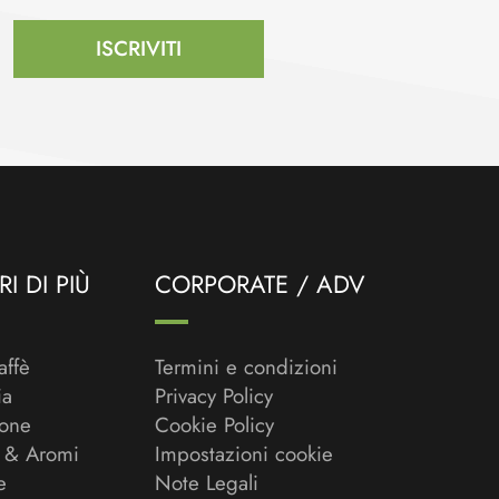
ISCRIVITI
I DI PIÙ
CORPORATE / ADV
affè
Termini e condizioni
ia
Privacy Policy
ione
Cookie Policy
 & Aromi
Impostazioni cookie
e
Note Legali