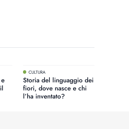
CULTURA
 e
Storia del linguaggio dei
il
fiori, dove nasce e chi
l’ha inventato?