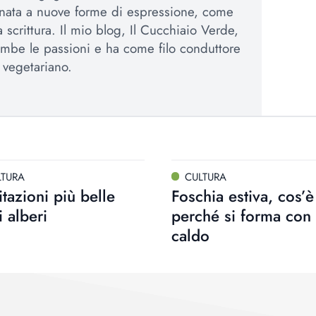
inata a nuove forme di espressione, come
la scrittura. Il mio blog, Il Cucchiaio Verde,
mbe le passioni e ha come filo conduttore
a vegetariano.
LTURA
CULTURA
itazioni più belle
Foschia estiva, cos’è
i alberi
perché si forma con 
caldo