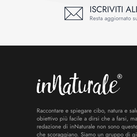
ISCRIVITI 
Resta aggiornato sul
Footer
Raccontare e spiegare cibo, natura e sal
obiettivo più facile a dirsi che a farsi, m
redazione di inNaturale non sono queste
che scoraggiano. Siamo un gruppo di gi