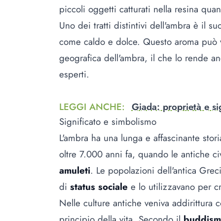
piccoli oggetti catturati nella resina qu
Uno dei tratti distintivi dell'ambra è il s
come caldo e dolce. Questo aroma può v
geografica dell'ambra, il che lo rende an
esperti.
LEGGI ANCHE
:
Giada: proprietà e sig
Significato e simbolismo
L'ambra ha una lunga e affascinante stori
oltre 7.000 anni fa, quando le antiche ci
amuleti
. Le popolazioni dell'antica Gre
di
status sociale
e lo utilizzavano per c
Nelle culture antiche veniva addirittura 
principio della vita. Secondo il
buddis