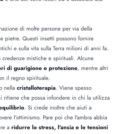
nazione di molte persone per via della
lle pietre. Questi insetti possono fornire
chi e sulla vita sulla Terra milioni di anni fa.
 a credenze mistiche e spirituali. Alcune
ri di guarigione e protezione
, mentre altri
n il regno spirituale.
zo nella
cristalloterapia
. Viene spesso
si ritiene che possa infondere in chi la utilizza
 equilibrio
. Si crede inoltre che aiuti a
vere l'ottimismo. Pare poi che l'ambra abbia
are a
ridurre lo stress, l'ansia e le tensioni