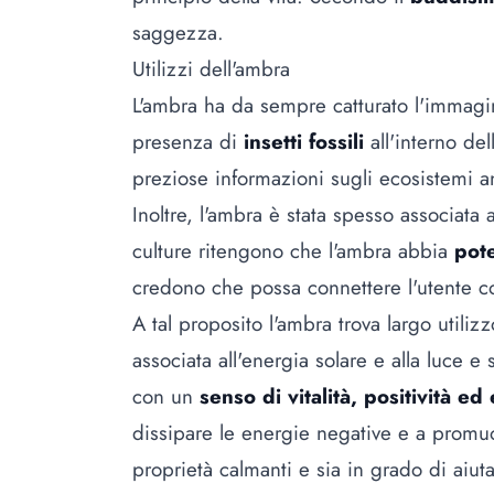
saggezza.
Utilizzi dell'ambra
L'ambra ha da sempre catturato l'immagi
presenza di
insetti fossili
all'interno de
preziose informazioni sugli ecosistemi anti
Inoltre, l'ambra è stata spesso associata
culture ritengono che l'ambra abbia
pote
credono che possa connettere l'utente co
A tal proposito l'ambra trova largo utiliz
associata all'energia solare e alla luce e 
con un
senso di vitalità, positività ed
dissipare le energie negative e a promuo
proprietà calmanti e sia in grado di aiut