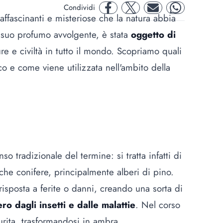
Condividi
facebook
twitter
mail
whatsapp
affascinanti e misteriose che la natura abbia
l suo profumo avvolgente, è stata
oggetto di
re e civiltà in tutto il mondo. Scopriamo quali
ico e come viene utilizzata nell'ambito della
o tradizionale del termine: si tratta infatti di
che conifere, principalmente alberi di pino.
risposta a ferite o danni, creando una sorta di
ro dagli insetti e dalle malattie
. Nel corso
durita, trasformandosi in ambra.