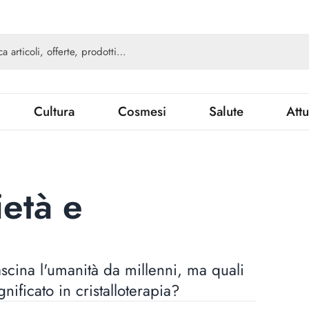
Cultura
Cosmesi
Salute
Attu
età e
ascina l'umanità da millenni, ma quali
nificato in cristalloterapia?