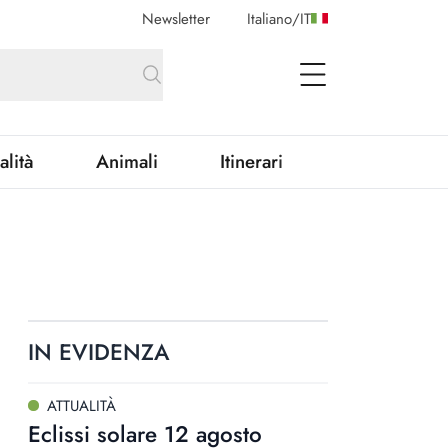
Newsletter
Italiano
/
IT
open Menu
alità
Animali
Itinerari
IN EVIDENZA
ATTUALITÀ
Eclissi solare 12 agosto