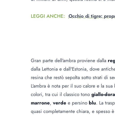
LEGGI ANCHE
:
Occhio di tigre: propr
Gran parte dell'ambra proviene dalla
reg
dalla Lettonia e dall'Estonia, dove anti
resina che restò sepolta sotto strati di 
L'ambra è nota per il suo calore e la sua
colori, tra cui il classico tono
giallo-dor
marrone
,
verde
e persino
blu
. La tras
quasi completamente chiara, e spesso è 