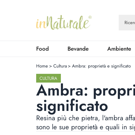
Food
Bevande
Ambiente
Home
>
Cultura
>
Ambra: proprietà e significato
CULTURA
Ambra: propri
significato
Resina più che pietra, l'ambra aff
sono le sue proprietà e quali in sig