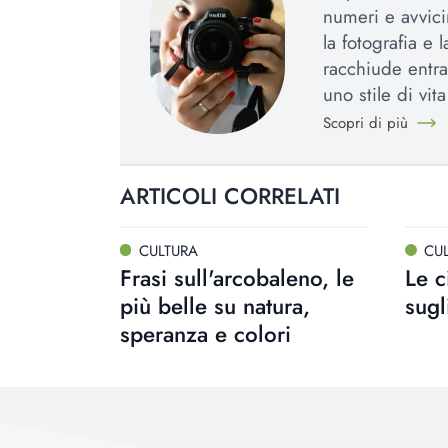
numeri e avvic
la fotografia e 
racchiude entra
uno stile di vit
Scopri di più
ARTICOLI CORRELATI
CULTURA
CU
Frasi sull'arcobaleno, le
Le c
più belle su natura,
sugl
speranza e colori