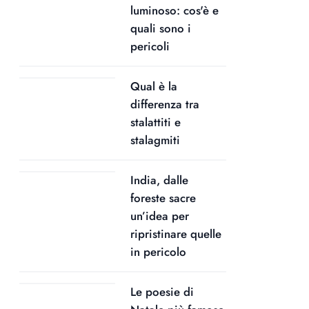
luminoso: cos'è e
quali sono i
pericoli
Qual è la
differenza tra
stalattiti e
stalagmiti
India, dalle
foreste sacre
un’idea per
ripristinare quelle
in pericolo
Le poesie di