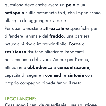
questione deve anche avere un
pelo
e un
sottopelo
sufficientemente folti, che impediscano
all’acqua di raggiungere la pelle.
Per quanto esistano
attrezzature
specifiche per
difendere l’animale dal
freddo
, una barriera
naturale si rivela imprescindibile.
Forza
e
resistenza
risultano altrettanto importanti
nell’economia del lavoro. Amore per l’acqua,
attitudine a
obbedienza
e
concentrazione
,
capacità di seguire i
comandi
e
sintonia
con il
proprio compagno bipede fanno il resto.
LEGGI ANCHE
:
Cosa sono i cani da guardiania, una soluzione