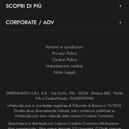
SCOPRI DI PIÙ
CORPORATE / ADV
Termini e condizioni
Privacy Policy
Cookie Policy
Impostazioni cookie
Note Legali
GREENMATCH S.R.L. S.B. - Via Corfù, 106 - 25124 - Brescia (BS) - Partita
IVA e CodiceFiscale: 04233900986
inNaturale.com è una testata registrata al Tribunale di Brescia n.11/2018.
Eccetto dove diversamente indicato, tutti i contenuti pubblicati su
inNaturale.com sono rilasciati sotto Licenza Creative Commons.
Quest’opera è distribuita con Licenza Creative Commons Attribuzione -
Non commerciale - Non opere derivate 3.0 Unported. © Diritti riservati