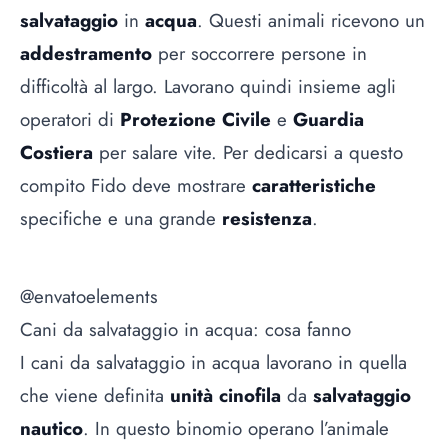
salvataggio
in
acqua
. Questi animali ricevono un
addestramento
per soccorrere persone in
difficoltà al largo. Lavorano quindi insieme agli
operatori di
Protezione Civile
e
Guardia
Costiera
per salare vite. Per dedicarsi a questo
compito Fido deve mostrare
caratteristiche
specifiche e una grande
resistenza
.
@envatoelements
Cani da salvataggio in acqua: cosa fanno
I cani da salvataggio in acqua lavorano in quella
che viene definita
unità cinofila
da
salvataggio
nautico
. In questo binomio operano l’animale