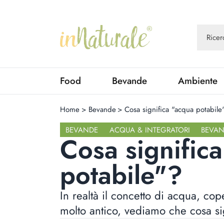
Food
Bevande
Ambiente
Home
>
Bevande
>
Cosa significa "acqua potabile
BEVANDE
ACQUA & INTEGRATORI
BEVA
Cosa signific
potabile"?
In realtà il concetto di acqua, co
molto antico, vediamo che cosa si