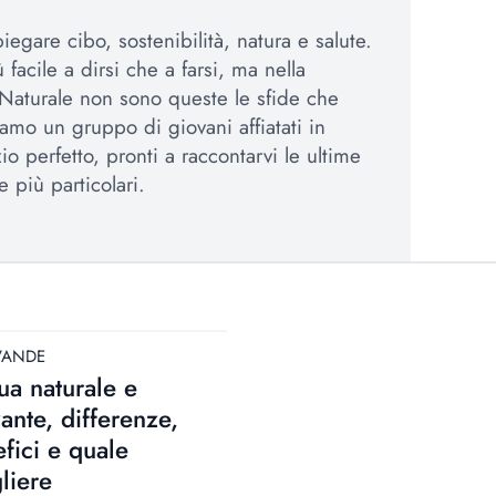
egare cibo, sostenibilità, natura e salute.
 facile a dirsi che a farsi, ma nella
Naturale non sono queste le sfide che
amo un gruppo di giovani affiatati in
io perfetto, pronti a raccontarvi le ultime
e più particolari.
VANDE
a naturale e
zante, differenze,
fici e quale
liere