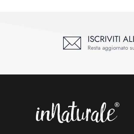
ISCRIVITI 
Resta aggiornato sul
Footer