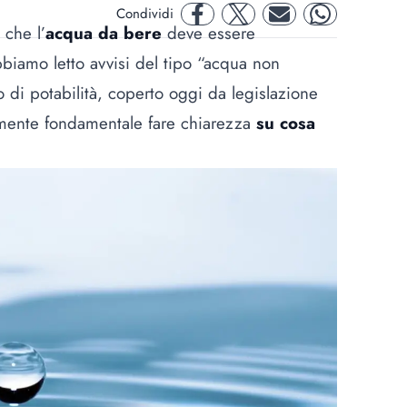
Condividi
facebook
twitter
mail
whatsapp
 che l’
acqua da bere
deve essere
bbiamo letto avvisi del tipo “acqua non
to di potabilità, coperto oggi da legislazione
amente fondamentale fare chiarezza
su cosa