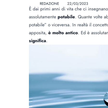
REDAZIONE
22/03/2023
È dai primi anni di vita che ci insegnano
assolutamente
potabile
. Quante volte a
potabile” o viceversa. In realtà il concet
apposita,
è molto antico
. Ed è assolut
significa
.