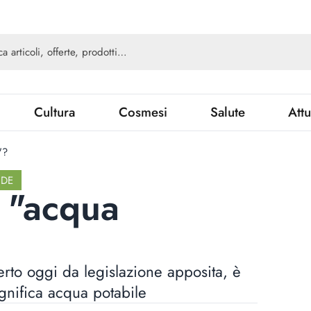
Cultura
Cosmesi
Salute
Attu
"?
NDE
a "acqua
perto oggi da legislazione apposita, è
gnifica acqua potabile