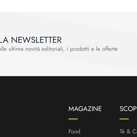
ALLA NEWSLETTER
le ultime novità editoriali, i prodotti e le offerte
MAGAZINE
SCOPR
Food
Tè & C