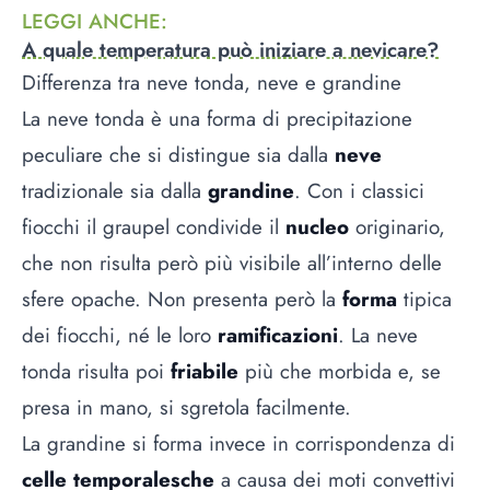
LEGGI ANCHE
:
A quale temperatura può iniziare a nevicare?
Differenza tra neve tonda, neve e grandine
La neve tonda è una forma di precipitazione
peculiare che si distingue sia dalla
neve
tradizionale sia dalla
grandine
. Con i classici
fiocchi il graupel condivide il
nucleo
originario,
che non risulta però più visibile all’interno delle
sfere opache. Non presenta però la
forma
tipica
dei fiocchi, né le loro
ramificazioni
. La neve
tonda risulta poi
friabile
più che morbida e, se
presa in mano, si sgretola facilmente.
La grandine si forma invece in corrispondenza di
celle temporalesche
a causa dei moti convettivi