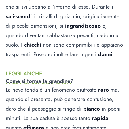
che si sviluppano all’interno di esse. Durante i
sali-scendi
i cristalli di ghiaccio, originariamente
di piccole dimensioni, si
ingrandiscono
e,
quando diventano abbastanza pesanti, cadono al
suolo. I
chicchi
non sono comprimibili e appaiono
trasparenti. Possono inoltre fare ingenti
danni
.
LEGGI ANCHE
:
Come si forma la grandine?
La neve tonda è un fenomeno piuttosto
raro
ma,
quando si presenta, può generare confusione,
dato che il paesaggio si tinge di
bianco
in pochi
minuti. La sua caduta è spesso tanto
rapida
quanto
effimera
e non crea fortunatamente