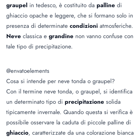
graupel
in tedesco, è costituito da
palline
di
ghiaccio opache e leggere, che si formano solo in
presenza di determinate
condizioni
atmosferiche.
Neve
classica e
grandine
non vanno confuse con
tale tipo di precipitazione.
@envatoelements
Cosa si intende per neve tonda o graupel?
Con il termine neve tonda, o graupel, si identifica
un determinato tipo di
precipitazione
solida
tipicamente invernale. Quando questa si verifica è
possibile osservare la caduta di piccole palline di
ghiaccio
, caratterizzate da una colorazione bianca