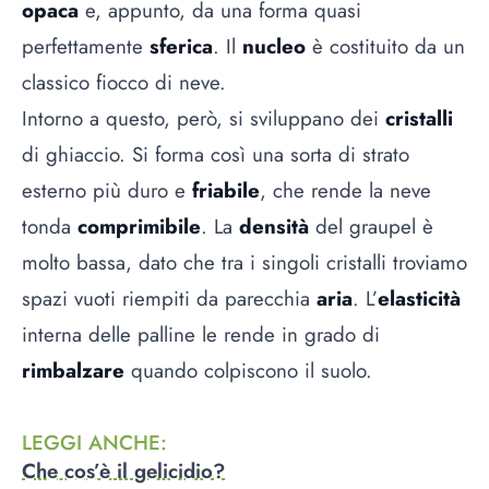
opaca
e, appunto, da una forma quasi
perfettamente
sferica
. Il
nucleo
è costituito da un
classico fiocco di neve.
Intorno a questo, però, si sviluppano dei
cristalli
di ghiaccio. Si forma così una sorta di strato
esterno più duro e
friabile
, che rende la neve
tonda
comprimibile
. La
densità
del graupel è
molto bassa, dato che tra i singoli cristalli troviamo
spazi vuoti riempiti da parecchia
aria
. L’
elasticità
interna delle palline le rende in grado di
rimbalzare
quando colpiscono il suolo.
LEGGI ANCHE
:
Che cos’è il gelicidio?