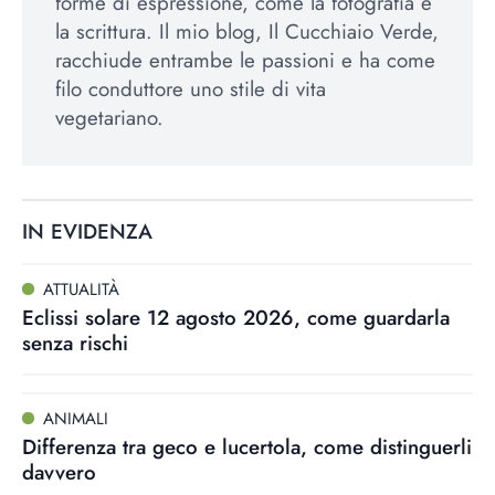
forme di espressione, come la fotografia e
la scrittura. Il mio blog, Il Cucchiaio Verde,
racchiude entrambe le passioni e ha come
filo conduttore uno stile di vita
vegetariano.
IN EVIDENZA
ATTUALITÀ
Eclissi solare 12 agosto 2026, come guardarla
senza rischi
ANIMALI
Differenza tra geco e lucertola, come distinguerli
davvero