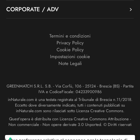
CORPORATE / ADV
Termini e condizioni
Privacy Policy
Cookie Policy
Impostazioni cookie
Note Legali
GREENMATCH S.R.L. S.B. - Via Corfù, 106 - 25124 - Brescia (BS) - Partita
IVA e CodiceFiscale: 04233900986
inNaturale.com è una testata registrata al Tribunale di Brescia n.11/2018.
Eccetto dove diversamente indicato, tutti i contenuti pubblicati su
inNaturale.com sono rilasciati sotto Licenza Creative Commons.
Quest’opera è distribuita con Licenza Creative Commons Attribuzione -
Non commerciale - Non opere derivate 3.0 Unported. © Diritti riservati