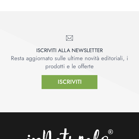
ISCRIVITI ALLA NEWSLETTER
Resta aggiornato sulle ultime novità editoriali, i
prodotti e le offerte
ISCRIVITI
Footer