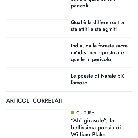
pericoli
Qual è la differenza tra
stalattiti e stalagmiti
India, dalle foreste sacre
un’idea per ripristinare
quelle in pericolo
Le poesie di Natale più
famose
ARTICOLI CORRELATI
CULTURA
“Ah! girasole”, la
bellissima poesia di
William Blake