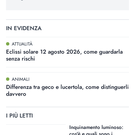
IN EVIDENZA
ATTUALITÀ
Eclissi solare 12 agosto 2026, come guardarla
senza rischi
ANIMALI
Differenza tra geco e lucertola, come distinguerli
davvero
I PIÙ LETTI
Inquinamento luminoso:
cos'è e quali sono i