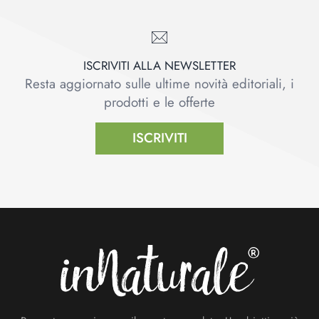
ISCRIVITI ALLA NEWSLETTER
Resta aggiornato sulle ultime novità editoriali, i
prodotti e le offerte
ISCRIVITI
Footer