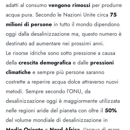
adatti al consumo
vengono rimossi
per produrre
acqua pura. Secondo le Nazioni Unite circa
75
milioni di persone
in tutto il mondo dipendono
oggi dalla desalinizzazione ma, questo numero è
destinato ad aumentare nei prossimi anni.
Le risorse idriche sono sotto pressione a causa
della
crescita demografica
e dalle
pressioni
climatiche
e sempre più persone saranno
costrette a reperire acqua dolce attraverso nuovi
metodi. Sempre secondo l’ONU, da
desalinizzazione oggi è maggiormente utilizzata
nelle regioni aride del pianeta con oltre il
50%
del volume mondiale di desalinizzazione in
Medio Oriente
e
Nord Africa.
L'acqua di mare