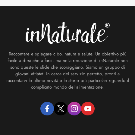
Footer
Raccontare e spiegare cibo, natura e salute. Un obiettivo più
facile a dirsi che a farsi, ma nella redazione di inNaturale non
sono queste le sfide che scoraggiano. Siamo un gruppo di
giovani affiatati in cerca del servizio perfetto, pronti a
raccontarvi le ultime novità e le storie più particolari riguardo il
complicato mondo dell’alimentazione.
facebook
twitter
instagram
youtube