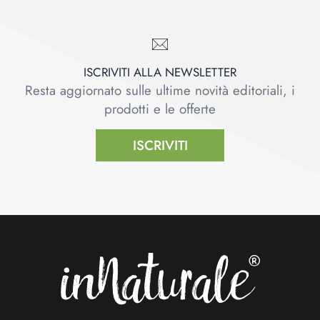
ISCRIVITI ALLA NEWSLETTER
Resta aggiornato sulle ultime novità editoriali, i
prodotti e le offerte
ISCRIVITI
Footer