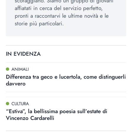
scoraggiano. Siamo un gruppo di giovani
affiatati in cerca del servizio perfetto,
pronti a raccontarvi le ultime novità e le
storie più particolari.
IN EVIDENZA
ANIMALI
Differenza tra geco e lucertola, come distinguerli
davvero
CULTURA
“Estiva”, la bellissima poesia sull’estate di
Vincenzo Cardarelli