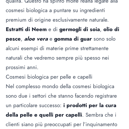
qualità. Questo ha spinto molte realtà legate alla
cosmesi biologica a puntare su ingredienti
premium di origine esclusivamente naturale.
Estratti di Neem
e di
germogli di soia
,
olio di
pesce
,
aloe vera
e
gomma di guar
sono solo
alcuni esempi di materie prime strettamente
naturali che vedremo sempre più spesso nei
prossimi anni.
Cosmesi biologica per pelle e capelli
Nel complesso mondo della cosmesi biologica
sono due i settori che stanno facendo registrare
un particolare successo:
i prodotti per la cura
della pelle e quelli per capelli
. Sembra che i
clienti siano più preoccupati per l’inquinamento