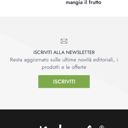
mangia il frutto
ISCRIVITI ALLA NEWSLETTER
Resta aggiornato sulle ultime novità editoriali, i
prodotti e le offerte
ISCRIVITI
Footer