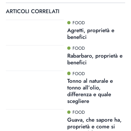
ARTICOLI CORRELATI
FOOD
Agretti, proprietà e
benefici
FOOD
Rabarbaro, proprietà e
benefici
FOOD
Tonno al naturale e
tonno all’olio,
differenza e quale
scegliere
FOOD
Guava, che sapore ha,
proprietà e come si