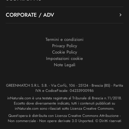
CORPORATE / ADV
Termini e condizioni
Privacy Policy
Cookie Policy
Impostazioni cookie
Note Legali
GREENMATCH S.R.L. S.B. - Via Corfù, 106 - 25124 - Brescia (BS) - Partita
IVA e CodiceFiscale: 04233900986
inNaturale.com è una testata registrata al Tribunale di Brescia n.11/2018.
Eccetto dove diversamente indicato, tutti i contenuti pubblicati su
inNaturale.com sono rilasciati sotto Licenza Creative Commons.
Quest’opera è distribuita con Licenza Creative Commons Attribuzione -
Non commerciale - Non opere derivate 3.0 Unported. © Diritti riservati