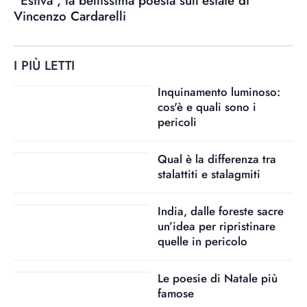
“Estiva”, la bellissima poesia sull’estate di
Vincenzo Cardarelli
I PIÙ LETTI
Inquinamento luminoso:
cos'è e quali sono i
pericoli
Qual è la differenza tra
stalattiti e stalagmiti
India, dalle foreste sacre
un’idea per ripristinare
quelle in pericolo
Le poesie di Natale più
famose