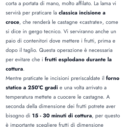
corta a portata di mano, molto affilato. La lama vi
servirà per praticare la
classica incisione a
croce
, che renderà le castagne «castrate», come
si dice in gergo tecnico. Vi serviranno anche un
paio di contenitori dove mettere i frutti, prima e
dopo il taglio. Questa operazione è necessaria
per evitare che i
frutti esplodano durante la
cottura
.
Mentre praticate le incisioni preriscaldate il
forno
statico a 250°C gradi
e una volta arrivato a
temperatura mettete a cuocere le castagne. A
seconda della dimensione dei frutti potrete aver
bisogno di
15 - 30 minuti di cottura
, per questo
è importante scegliere frutti di dimensione