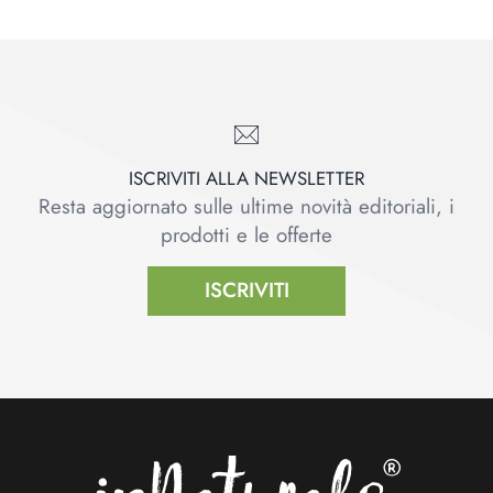
ISCRIVITI ALLA NEWSLETTER
Resta aggiornato sulle ultime novità editoriali, i
prodotti e le offerte
ISCRIVITI
Footer