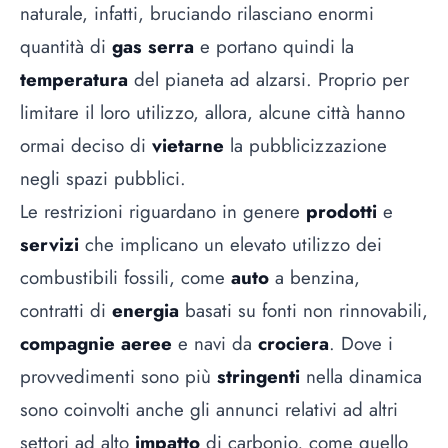
naturale, infatti, bruciando rilasciano enormi
quantità di
gas serra
e portano quindi la
temperatura
del pianeta ad alzarsi. Proprio per
limitare il loro utilizzo, allora, alcune città hanno
ormai deciso di
vietarne
la pubblicizzazione
negli spazi pubblici.
Le restrizioni riguardano in genere
prodotti
e
servizi
che implicano un elevato utilizzo dei
combustibili fossili, come
auto
a benzina,
contratti di
energia
basati su fonti non rinnovabili,
compagnie aeree
e navi da
crociera
. Dove i
provvedimenti sono più
stringenti
nella dinamica
sono coinvolti anche gli annunci relativi ad altri
settori ad alto
impatto
di carbonio, come quello