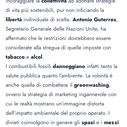
incoraggiare la
collettività
ad adottare strategie
di vita più sostenibili, pur non inficiando la
libertà
individuale di scelta.
Antonio Guterres
,
Segretario Generale delle Nazioni Unite, ha
affermato che le restrizioni dovrebbero essere
considerate alla stregua di quelle imposte con
tabacco
e
alcol
.
I combustibili fossili
danneggiano
infatti tanto la
salute pubblica quanto l’ambiente. La volontà è
anche quella di combattere il
greenwashing
,
ovvero la strategia di marketing ingannevole con
cui le realtà mostrano un’immagine distorta
dell’impatto ambientale del proprio operato. I
divieti coinvolgono in genere gli
spazi
e i
mezzi