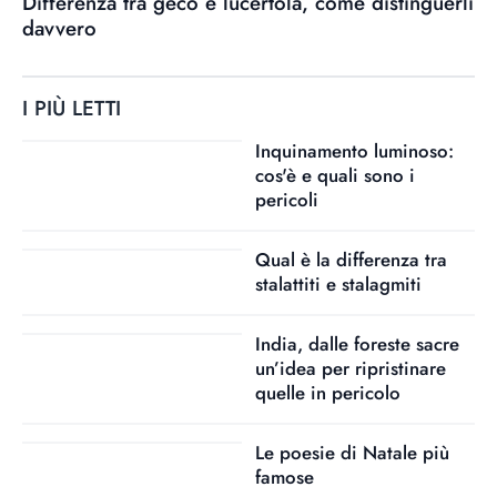
Differenza tra geco e lucertola, come distinguerli
davvero
I PIÙ LETTI
Inquinamento luminoso:
cos'è e quali sono i
pericoli
Qual è la differenza tra
stalattiti e stalagmiti
India, dalle foreste sacre
un’idea per ripristinare
quelle in pericolo
Le poesie di Natale più
famose