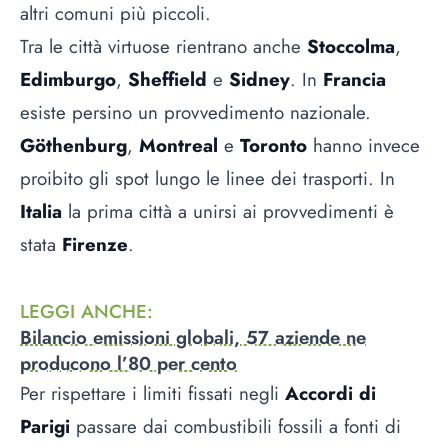
altri comuni più piccoli.
Tra le città virtuose rientrano anche
Stoccolma
,
Edimburgo
,
Sheffield
e
Sidney
. In
Francia
esiste persino un provvedimento nazionale.
Göthenburg
,
Montreal
e
Toronto
hanno invece
proibito gli spot lungo le linee dei trasporti. In
Italia
la prima città a unirsi ai provvedimenti è
stata
Firenze
.
LEGGI ANCHE
:
Bilancio emissioni globali, 57 aziende ne
producono l’80 per cento
Per rispettare i limiti fissati negli
Accordi di
Parigi
passare dai combustibili fossili a fonti di