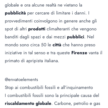
globale e ora alcune realtà ne vietano la
pubblicità
per cercare di limitare i danni. I
provvedimenti coinvolgono in genere anche gli
spot di altri
prodotti
climalteranti che vengono
banditi dagli spazi e dai mezzi
pubblici
. Nel
mondo sono circa 50 le
città
che hanno preso
iniziative in tal senso e tra queste
Firenze
vanta il
primato di apripista italiana.
@envatoelements
Stop ai combustibili fossili e all’inquinamento
I combustibili fossili sono la principale causa del
riscaldamento globale
. Carbone, petrolio e gas