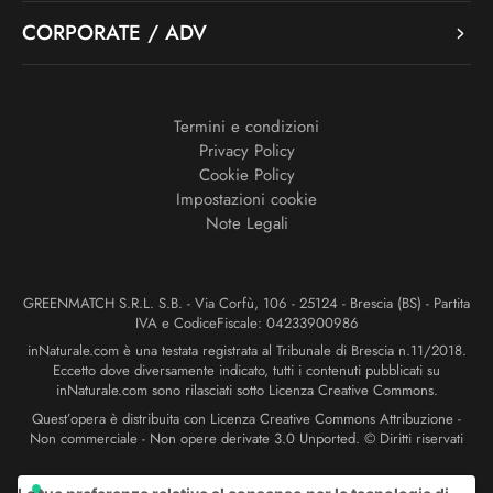
CORPORATE / ADV
Termini e condizioni
Privacy Policy
Cookie Policy
Impostazioni cookie
Note Legali
GREENMATCH S.R.L. S.B. - Via Corfù, 106 - 25124 - Brescia (BS) - Partita
IVA e CodiceFiscale: 04233900986
inNaturale.com è una testata registrata al Tribunale di Brescia n.11/2018.
Eccetto dove diversamente indicato, tutti i contenuti pubblicati su
inNaturale.com sono rilasciati sotto Licenza Creative Commons.
Quest’opera è distribuita con Licenza Creative Commons Attribuzione -
Non commerciale - Non opere derivate 3.0 Unported. © Diritti riservati