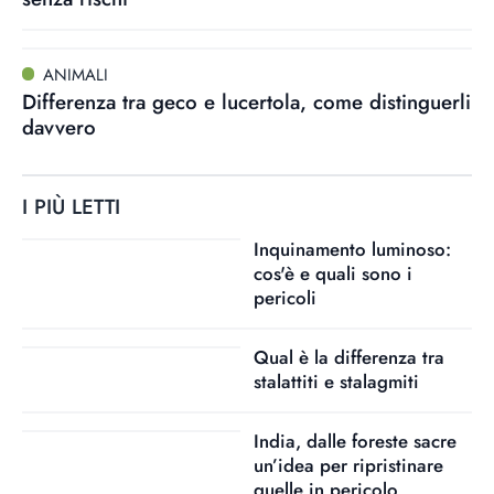
ANIMALI
Differenza tra geco e lucertola, come distinguerli
davvero
I PIÙ LETTI
Inquinamento luminoso:
cos'è e quali sono i
pericoli
Qual è la differenza tra
stalattiti e stalagmiti
India, dalle foreste sacre
un’idea per ripristinare
quelle in pericolo