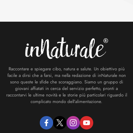
Footer
Raccontare e spiegare cibo, natura e salute. Un obiettivo più
facile a dirsi che a farsi, ma nella redazione di inNaturale non
sono queste le sfide che scoraggiano. Siamo un gruppo di
giovani affiatati in cerca del servizio perfetto, pronti a
raccontarvi le ultime novità e le storie più particolari riguardo il
complicato mondo dell’alimentazione.
facebook
twitter
instagram
youtube