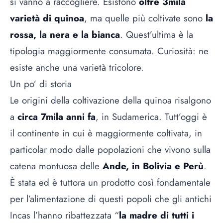
si vanno a raccogliere. Esistono
oltre 3mila
varietà di quinoa
, ma quelle più coltivate sono
la
rossa, la nera e la bianca
. Quest’ultima è la
tipologia maggiormente consumata. Curiosità: ne
esiste anche una varietà tricolore.
Un po’ di storia
Le origini della coltivazione della quinoa risalgono
a
circa 7mila anni fa
, in Sudamerica. Tutt’oggi è
il continente in cui è maggiormente coltivata, in
particolar modo dalle popolazioni che vivono sulla
catena montuosa delle
Ande, in Bolivia e Perù
.
È stata ed è tuttora un prodotto così fondamentale
per l’alimentazione di questi popoli che gli antichi
Incas l’hanno ribattezzata “
la madre di tutti i