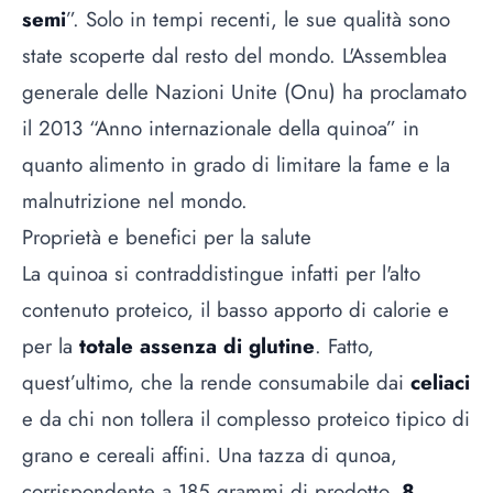
semi
”. Solo in tempi recenti, le sue qualità sono
state scoperte dal resto del mondo. L'Assemblea
generale delle Nazioni Unite (Onu) ha proclamato
il 2013 “Anno internazionale della quinoa” in
quanto alimento in grado di limitare la fame e la
malnutrizione nel mondo.
Proprietà e benefici per la salute
La quinoa si contraddistingue infatti per l'alto
contenuto proteico, il basso apporto di calorie e
per la
totale assenza di glutine
. Fatto,
quest’ultimo, che la rende consumabile dai
celiaci
e da chi non tollera il complesso proteico tipico di
grano e cereali affini. Una tazza di qunoa,
corrispondente a 185 grammi di prodotto,
8