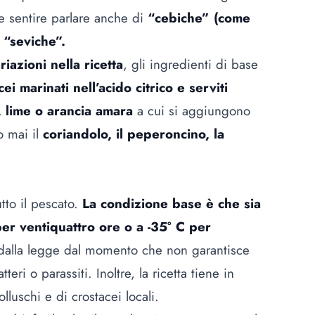
e sentire parlare anche di
“cebiche” (come
 “seviche”.
riazioni nella ricetta
, gli ingredienti di base
ei marinati nell’acido citrico e serviti
, lime o arancia amara
a cui si aggiungono
 mai il
coriandolo, il peperoncino, la
tto il pescato.
La condizione base è che sia
er ventiquattro ore o a -35° C per
 dalla legge dal momento che non garantisce
teri o parassiti. Inoltre, la ricetta tiene in
luschi e di crostacei locali.