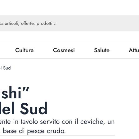
Cultura
Cosmesi
Salute
Attu
el Sud
ushi”
del Sud
nte in tavolo servito con il ceviche, un
a base di pesce crudo.