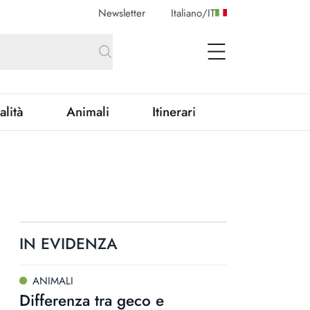
Newsletter
Italiano
/
IT
open Menu
alità
Animali
Itinerari
IN EVIDENZA
ANIMALI
Differenza tra geco e