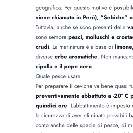
geografica. Per questo motivo è possibil
viene chiamato in Perù), “Sebiche” o
Tuttavia, anche se sono presenti delle
va
sono sempre
pesci, molluschi e crostac
crudi
. La marinatura è a base di
limone
diverse
erbe aromatiche
. Non mancano
cipolla e il pepe nero
.
Quale pesce usare
Per preparare il ceviche va bene quasi tu
preventivamente abbattuto a -20° C p
quindici ore
. L’abbattimento è imposto
la sicurezza di aver eliminato possibili bat
conto anche delle specie di pesce, di mol