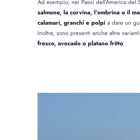
Ad esempio, nei Paesi dell’America del Su
salmone, la corvina, l’ombrina o il ma
calamari, granchi e polpi
a dare un gus
Inoltre, sono presenti anche altre variant
fresco, avocado o platano fritto
.