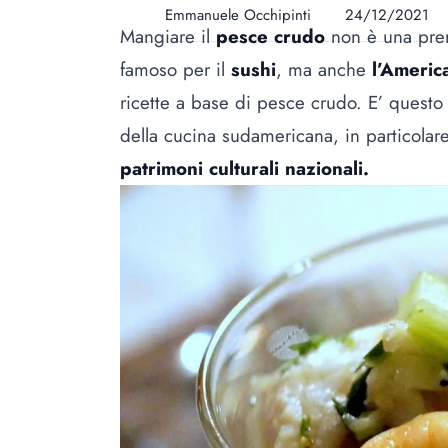
Emmanuele Occhipinti
24/12/2021
Mangiare il
pesce crudo
non è una prer
famoso per il
sushi
, ma anche
l’Americ
ricette a base di pesce crudo. E’ questo
della cucina sudamericana, in particolar
patrimoni culturali nazionali.