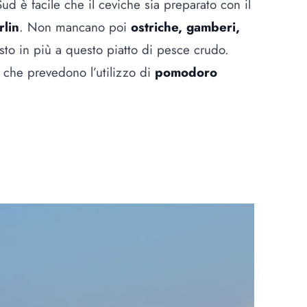
d è facile che il ceviche sia preparato con il
rlin
. Non mancano poi
ostriche, gamberi,
to in più a questo piatto di pesce crudo.
i che prevedono l’utilizzo di
pomodoro