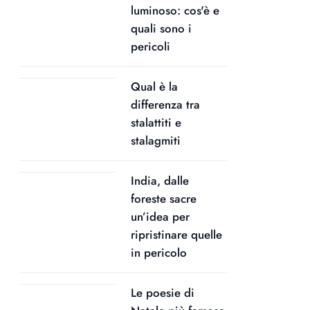
luminoso: cos'è e
quali sono i
pericoli
Qual è la
differenza tra
stalattiti e
stalagmiti
India, dalle
foreste sacre
un’idea per
ripristinare quelle
in pericolo
Le poesie di