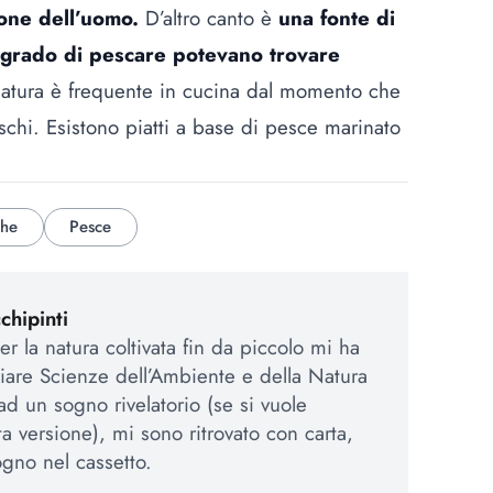
ione dell’uomo.
D’altro canto è
una fonte di
n grado di pescare potevano trovare
inatura è frequente in cucina dal momento che
schi. Esistono piatti a base di pesce marinato
che
Pesce
hipinti
r la natura coltivata fin da piccolo mi ha
iare Scienze dell’Ambiente e della Natura
ad un sogno rivelatorio (se si vuole
a versione), mi sono ritrovato con carta,
gno nel cassetto.