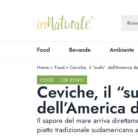
Food
Bevande
Ambiente
Home
>
Food
>
Ceviche, il “sushi” dell’America d
FOOD
CIBI ETNICI
Ceviche, il “s
dell’America 
Il sapore del mare arriva direttame
piatto tradizionale sudamericano 